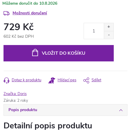
10.8.2026
Možnosti doručení
729 Kč
602 Kč bez DPH
Měrná
cena:
VLOŽIT DO KOŠÍKU
Dotaz k produktu
Hlídací pes
Sdílet
Značka:
Doris
Záruka
:
2 roky
Popis produktu
Detailní popis produktu