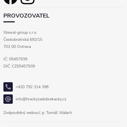
PROVOZOVATEL
Stewal-group s.r.o.
Českobratrská 692/15
702 00 Ostrava
IČ: 05457939
DIČ: CZ05457939
+420 792 314 398
info@hrackyzadobrekacky.cz
Zodpovědný vedoucí: p. Tomáš Walach