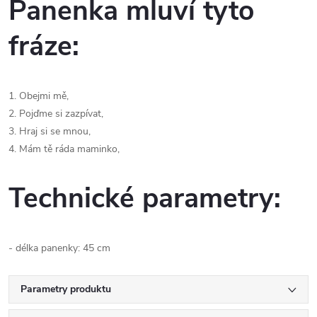
Panenka mluví tyto
fráze:
1. Obejmi mě,
2. Pojďme si zazpívat,
3. Hraj si se mnou,
4. Mám tě ráda maminko,
Technické parametry:
- délka panenky: 45 cm
Parametry produktu