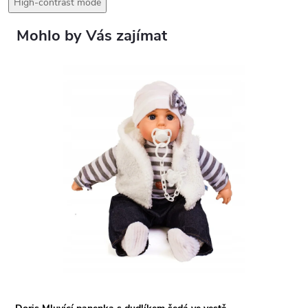
High-contrast mode