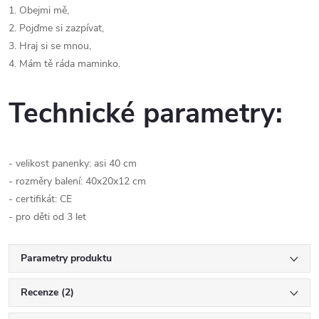
1. Obejmi mě,
2. Pojďme si zazpívat,
3. Hraj si se mnou,
4. Mám tě ráda maminko.
Technické parametry:
- velikost panenky: asi 40 cm
- rozměry balení: 40x20x12 cm
- certifikát: CE
- pro děti od 3 let​
Parametry produktu
Recenze (2)