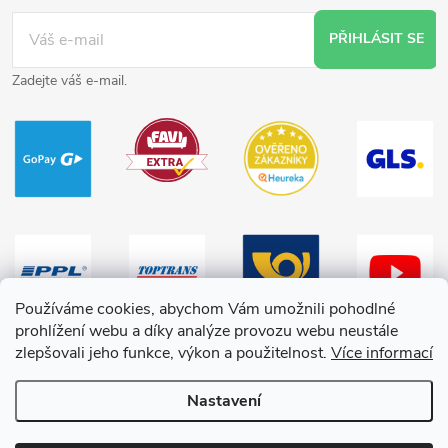
PŘIHLÁSIT SE
Zadejte váš e-mail.
Používáme cookies, abychom Vám umožnili pohodlné
prohlížení webu a díky analýze provozu webu neustále
zlepšovali jeho funkce, výkon a použitelnost.
Více informací
Nastavení
Copyright 2026
HračkyZaDobréKačky
. Všechna práva vyhrazena.