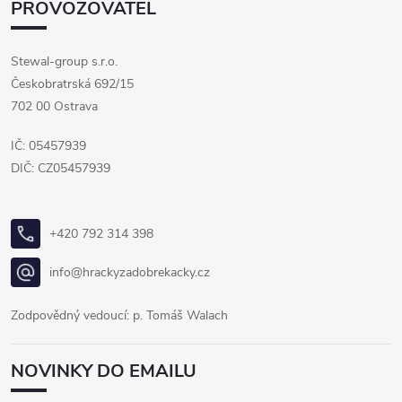
PROVOZOVATEL
Stewal-group s.r.o.
Českobratrská 692/15
702 00 Ostrava
IČ: 05457939
DIČ: CZ05457939
+420 792 314 398
info@hrackyzadobrekacky.cz
Zodpovědný vedoucí: p. Tomáš Walach
NOVINKY DO EMAILU