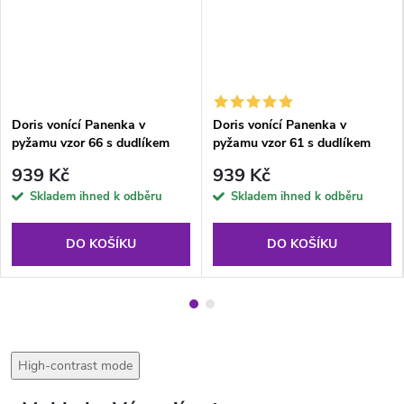
Doris vonící Panenka v
Doris vonící Panenka v
pyžamu vzor 66 s dudlíkem
pyžamu vzor 61 s dudlíkem
939 Kč
939 Kč
Skladem ihned k odběru
Skladem ihned k odběru
DO KOŠÍKU
DO KOŠÍKU
High-contrast mode