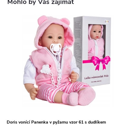
Doris vonící Panenka v pyžamu vzor 61 s dudlíkem