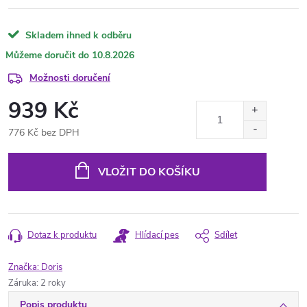
Skladem ihned k odběru
10.8.2026
Možnosti doručení
939 Kč
776 Kč bez DPH
Měrná
cena:
VLOŽIT DO KOŠÍKU
Dotaz k produktu
Hlídací pes
Sdílet
Značka:
Doris
Záruka
:
2 roky
Popis produktu