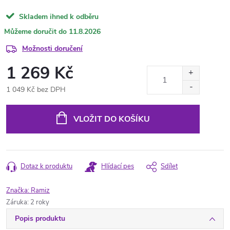
Skladem ihned k odběru
11.8.2026
Možnosti doručení
1 269 Kč
1 049 Kč bez DPH
Měrná
cena:
VLOŽIT DO KOŠÍKU
Dotaz k produktu
Hlídací pes
Sdílet
Značka:
Ramiz
Záruka
:
2 roky
Popis produktu