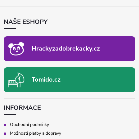
Á
P
NAŠE ESHOPY
A
T
Í
Hrackyzadobrekacky.cz
Tomido.cz
INFORMACE
Obchodní podmínky
Možnosti platby a dopravy