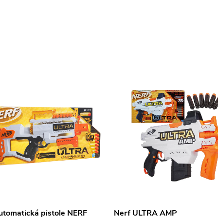
utomatická pistole NERF
Nerf ULTRA AMP