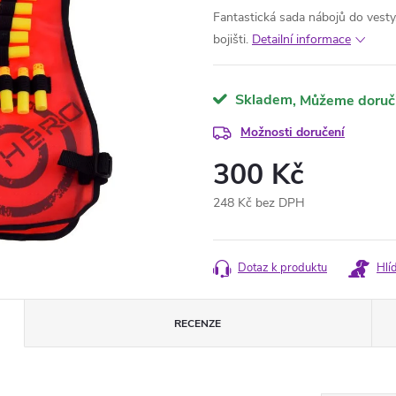
Fantastická sada nábojů do vest
bojišti.
Detailní informace
Skladem
Možnosti doručení
300 Kč
248 Kč bez DPH
Měrná
cena:
Dotaz k produktu
Hlí
RECENZE