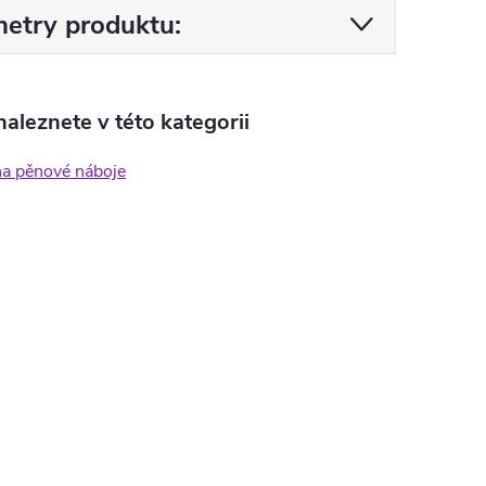
etry produktu:
aleznete v této kategorii
na pěnové náboje