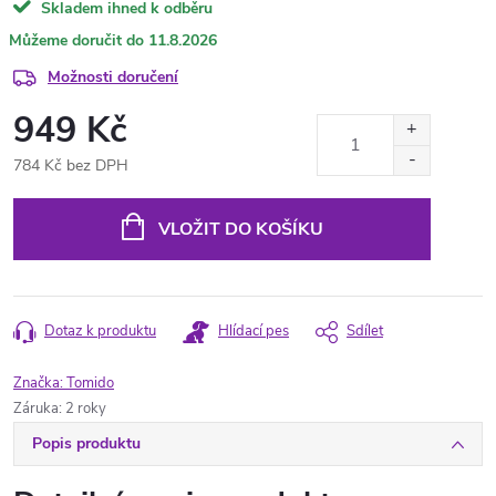
Skladem ihned k odběru
11.8.2026
Možnosti doručení
949 Kč
784 Kč bez DPH
Měrná
cena:
VLOŽIT DO KOŠÍKU
Dotaz k produktu
Hlídací pes
Sdílet
Značka:
Tomido
Záruka
:
2 roky
Popis produktu