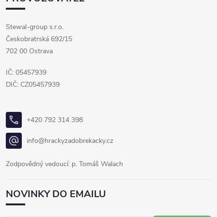
Stewal-group s.r.o.
Českobratrská 692/15
702 00 Ostrava
IČ: 05457939
DIČ: CZ05457939
+420 792 314 398
info@hrackyzadobrekacky.cz
Zodpovědný vedoucí: p. Tomáš Walach
NOVINKY DO EMAILU