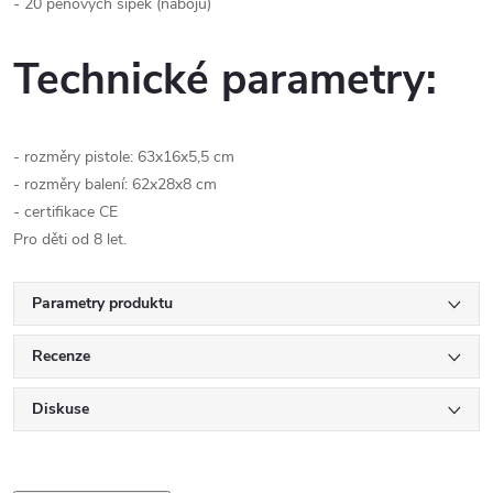
- 20 pěnových šipek (nábojů)
Technické parametry:
- rozměry pistole: 63x16x5,5 cm
- rozměry balení: 62x28x8 cm
- certifikace CE
Pro děti od 8 let.
Parametry produktu
Recenze
Diskuse