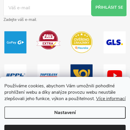
PŘIHLÁSIT SE
Zadejte váš e-mail.
Používáme cookies, abychom Vám umožnili pohodlné
prohlížení webu a díky analýze provozu webu neustále
zlepšovali jeho funkce, výkon a použitelnost.
Více informací
Nastavení
Copyright 2026
HračkyZaDobréKačky
. Všechna práva vyhrazena.