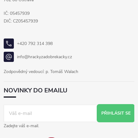
IČ: 05457939
DIČ: CZ05457939
+420 792 314 398
info@hrackyzadobrekacky.cz
Zodpovědný vedoucí: p. Tomáš Walach
NOVINKY DO EMAILU
PŘIHLÁSIT SE
Zadejte váš e-mail.