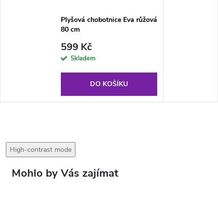
Plyšová chobotnice Eva růžová
80 cm
599 Kč
Skladem
DO KOŠÍKU
High-contrast mode