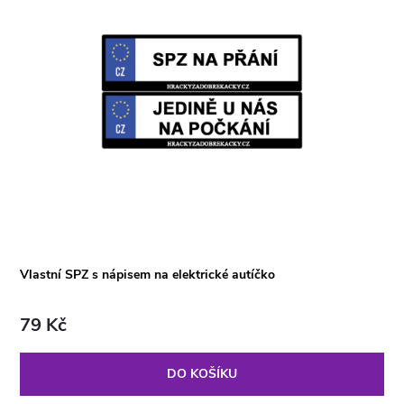
Vlastní SPZ s nápisem na elektrické autíčko
79 Kč
DO KOŠÍKU