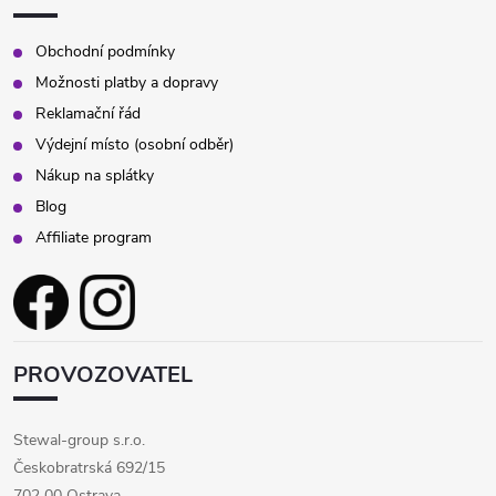
Obchodní podmínky
Možnosti platby a dopravy
Reklamační řád
Výdejní místo (osobní odběr)
Nákup na splátky
Blog
Affiliate program
PROVOZOVATEL
Stewal-group s.r.o.
Českobratrská 692/15
702 00 Ostrava