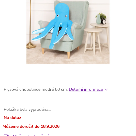
Plyšová chobotnice modrá 80 cm.
Detailní informace
Položka byla vyprodána…
Na dotaz
18.9.2026