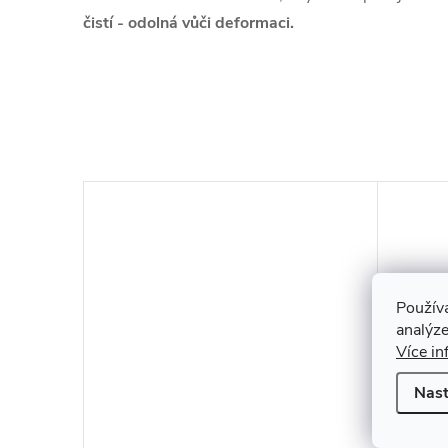
čistí - odolná vůči deformaci.
Použív
analýze
Více in
Nast