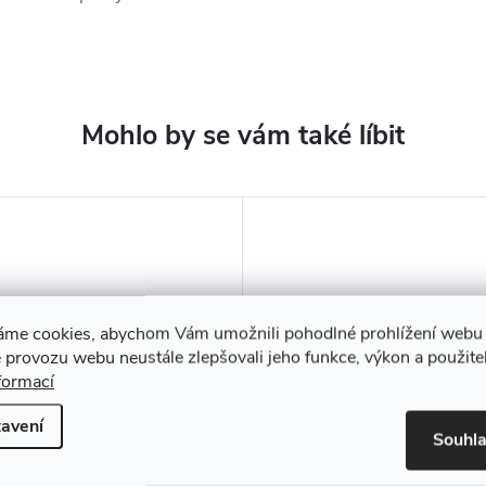
áme cookies, abychom Vám umožnili pohodlné prohlížení webu 
 provozu webu neustále zlepšovali jeho funkce, výkon a použite
formací
avení
Souhl