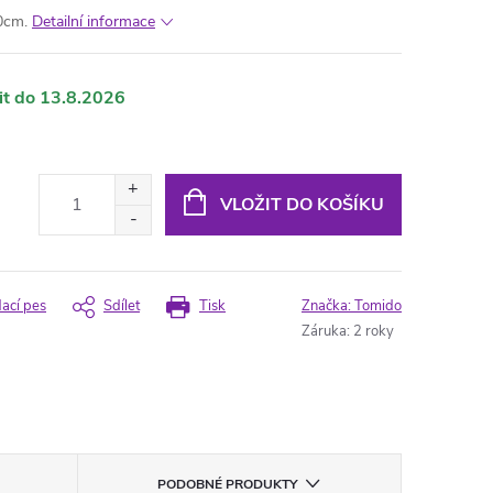
0cm.
Detailní informace
13.8.2026
VLOŽIT DO KOŠÍKU
dací pes
Sdílet
Tisk
Značka:
Tomido
Záruka
:
2 roky
PODOBNÉ PRODUKTY