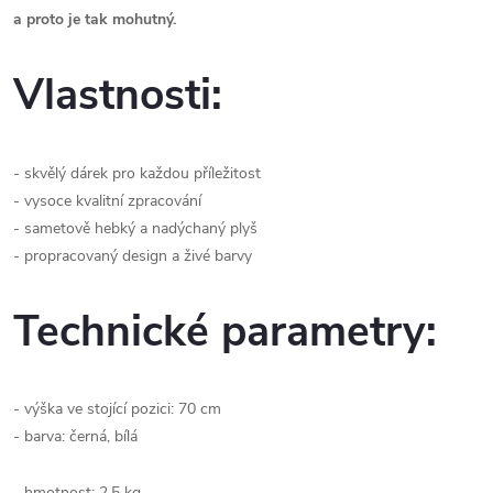
a proto je tak mohutný.
Vlastnosti:
- skvělý dárek pro každou příležitost
- vysoce kvalitní zpracování
- sametově hebký a nadýchaný plyš
- propracovaný design a živé barvy
Technické parametry:
- výška ve stojící pozici: 70 cm
- barva: černá, bílá
- hmotnost: 2,5 kg