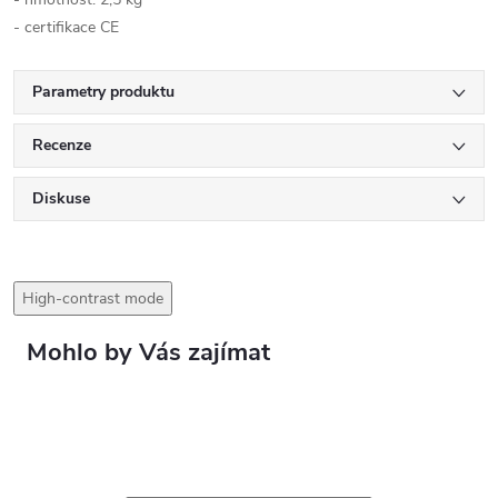
- certifikace CE
Parametry produktu
Recenze
Diskuse
High-contrast mode