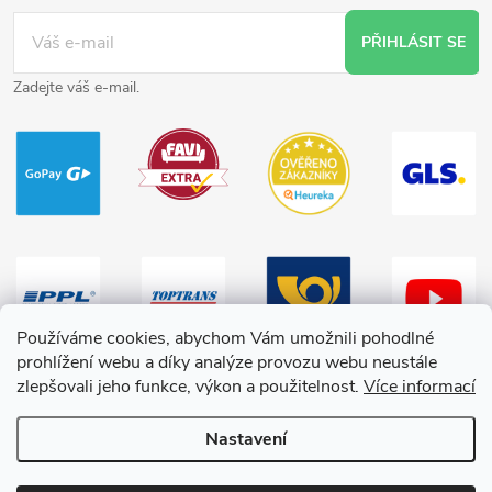
PŘIHLÁSIT SE
Zadejte váš e-mail.
Používáme cookies, abychom Vám umožnili pohodlné
prohlížení webu a díky analýze provozu webu neustále
zlepšovali jeho funkce, výkon a použitelnost.
Více informací
Nastavení
Copyright 2026
HračkyZaDobréKačky
. Všechna práva vyhrazena.