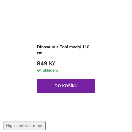
Dinosaurus Tobi modrý 110
cm
849 Kč
Skladem
DO KOŠÍKU
High-contrast mode