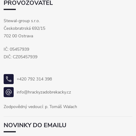
PROVOZOVATEL
Stewal-group s.r.o.
Českobratrská 692/15
702 00 Ostrava
IČ: 05457939
DIČ: CZ05457939
+420 792 314 398
info@hrackyzadobrekacky.cz
Zodpovědný vedoucí: p. Tomáš Walach
NOVINKY DO EMAILU