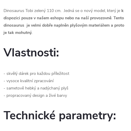
Dinosaurus Tobi zelený 110 cm. Jedná se o nový model, který je
k
dispozici pouze v našem eshopu nebo na naší provozovně
.
Tento
dinosaurus je velmi dobře naplněn plyšovým materiálem a proto
je tak mohutný.
Vlastnosti:
- skvělý dárek pro každou příležitost
- vysoce kvalitní zpracování
- sametově hebký a nadýchaný plyš
- propracovaný design a živé barvy
Technické parametry: