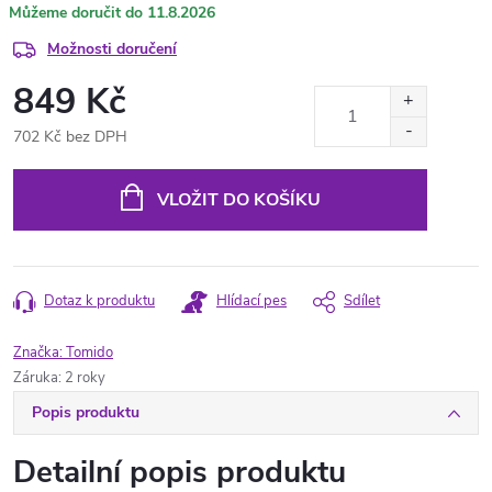
11.8.2026
Možnosti doručení
849 Kč
702 Kč bez DPH
Měrná
cena:
VLOŽIT DO KOŠÍKU
Dotaz k produktu
Hlídací pes
Sdílet
Značka:
Tomido
Záruka
:
2 roky
Popis produktu
Detailní popis produktu