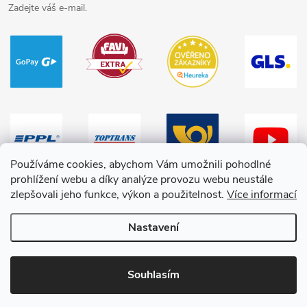
Zadejte váš e-mail.
Používáme cookies, abychom Vám umožnili pohodlné
prohlížení webu a díky analýze provozu webu neustále
zlepšovali jeho funkce, výkon a použitelnost.
Více informací
Nastavení
Copyright 2026
HračkyZaDobréKačky
. Všechna práva vyhrazena.
Souhlasím
Vytvořil Shoptet