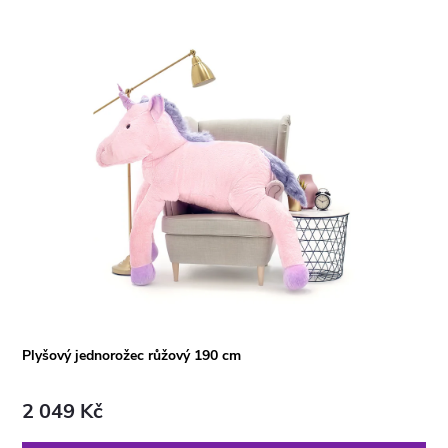
Plyšový jednorožec růžový 190 cm
2 049 Kč