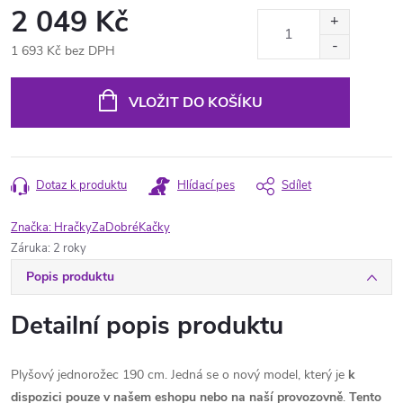
2 049 Kč
1 693 Kč bez DPH
Měrná
cena:
VLOŽIT DO KOŠÍKU
Dotaz k produktu
Hlídací pes
Sdílet
Značka:
HračkyZaDobréKačky
Záruka
:
2 roky
Popis produktu
Detailní popis produktu
Plyšový jednorožec 190 cm. Jedná se o nový model, který je
k
dispozici pouze v našem eshopu nebo na naší provozovně
.
Tento