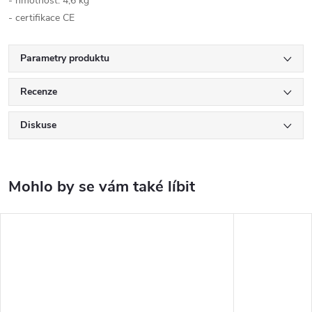
- hmotnost: 4,6 kg
- certifikace CE
Parametry produktu
Recenze
Diskuse