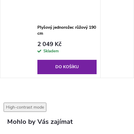
Plyšový jednorožec růžový 190
cm
2 049 Kč
Skladem
DO KOŠÍKU
High-contrast mode