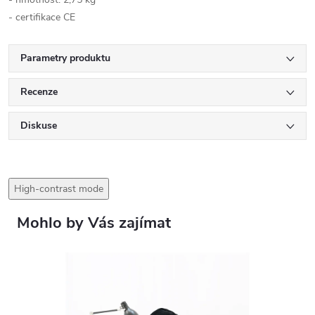
- certifikace CE
Parametry produktu
Recenze
Diskuse
High-contrast mode