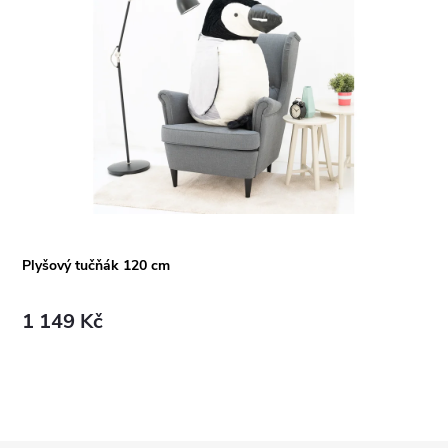
Plyšový tučňák 120 cm
1 149 Kč