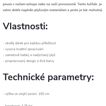
pouze v našem eshopu nebo na naší provozovně
.
Tento tučňák je
velmi dobře naplněn plyšovým materiálem a proto je tak mohutný.
Vlastnosti:
- skvělý dárek pro každou příležitost
- vysoce kvalitní zpracování
- sametově hebký a nadýchaný plyš
- propracovaný design a živé barvy
Technické parametry:
- výška ve stojící pozici: 100 cm
- hmotnost: 2,75 kg