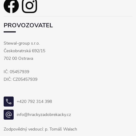
PROVOZOVATEL
Stewal-group s.r.o.
Českobratrská 692/15
702 00 Ostrava
IČ: 05457939
DIČ: CZ05457939
+420 792 314 398
info@hrackyzadobrekacky.cz
Zodpovědný vedoucí: p. Tomáš Walach