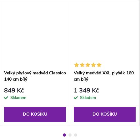
Velký plyšový medvěd Classico
Velký medvěd XXL plyšák 160
140 cm bílý
cm bílý
849 Kč
1 349 Kč
Skladem
Skladem
DO KOŠÍKU
DO KOŠÍKU