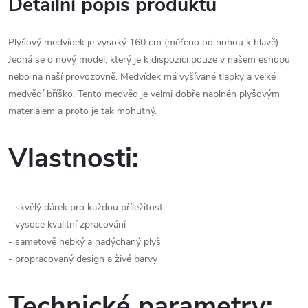
Detailní popis produktu
Plyšový medvídek je vysoký 160 cm (měřeno od nohou k hlavě).
Jedná se o nový model, který je k dispozici pouze v našem eshopu
nebo na naší provozovně. Medvídek má vyšívané tlapky a velké
medvědí bříško. Tento medvěd je velmi dobře naplněn plyšovým
materiálem a proto je tak mohutný.
Vlastnosti:
- skvělý dárek pro každou příležitost
- vysoce kvalitní zpracování
- sametově hebký a nadýchaný plyš
- propracovaný design a živé barvy
Technické parametry: