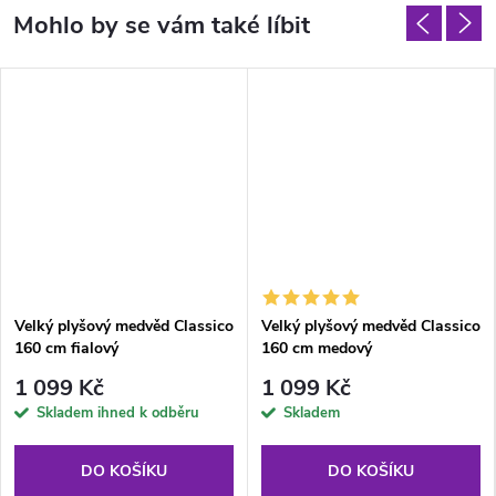
Velký plyšový medvěd Classico
Velký plyšový medvěd Classico
160 cm fialový
160 cm medový
1 099 Kč
1 099 Kč
Skladem ihned k odběru
Skladem
DO KOŠÍKU
DO KOŠÍKU