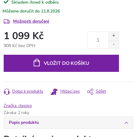
Skladem ihned k odběru
11.8.2026
Možnosti doručení
1 099 Kč
908 Kč bez DPH
Měrná
cena:
VLOŽIT DO KOŠÍKU
Dotaz k produktu
Hlídací pes
Sdílet
Značka:
classico
Záruka
:
2 roky
Popis produktu