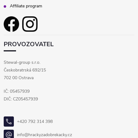
Affiliate program
PROVOZOVATEL
Stewal-group s.r.o.
Českobratrská 692/15
702 00 Ostrava
IČ: 05457939
DIČ: CZ05457939
+420 792 314 398
info@hrackyzadobrekacky.cz