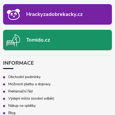
T
Í
Hrackyzadobrekacky.cz
Tomido.cz
INFORMACE
Obchodní podmínky
Možnosti platby a dopravy
Reklamační řád
Výdejní místo (osobní odběr)
Nákup na splátky
Blog