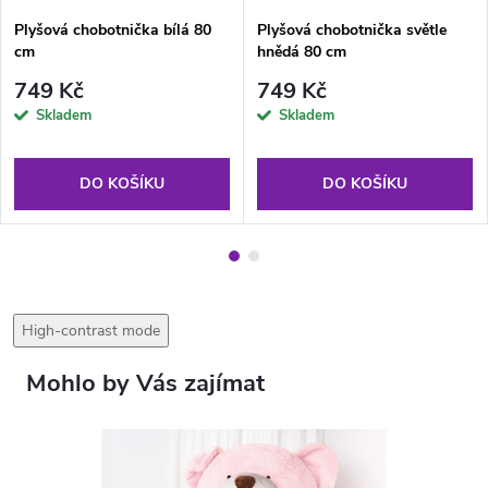
Plyšová chobotnička bílá 80
Plyšová chobotnička světle
cm
hnědá 80 cm
749 Kč
749 Kč
Skladem
Skladem
DO KOŠÍKU
DO KOŠÍKU
High-contrast mode