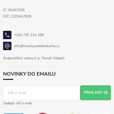
IČ: 05457939
DIČ: CZ05457939
+420 792 314 398
info@hrackyzadobrekacky.cz
Zodpovědný vedoucí: p. Tomáš Walach
NOVINKY DO EMAILU
PŘIHLÁSIT SE
Zadejte váš e-mail.