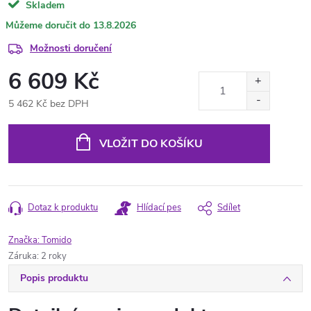
Skladem
13.8.2026
Možnosti doručení
6 609 Kč
5 462 Kč bez DPH
Měrná
cena:
VLOŽIT DO KOŠÍKU
Dotaz k produktu
Hlídací pes
Sdílet
Značka:
Tomido
Záruka
:
2 roky
Popis produktu