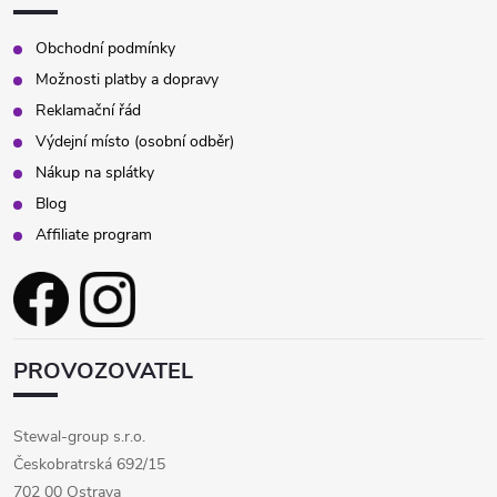
Obchodní podmínky
Možnosti platby a dopravy
Reklamační řád
Výdejní místo (osobní odběr)
Nákup na splátky
Blog
Affiliate program
PROVOZOVATEL
Stewal-group s.r.o.
Českobratrská 692/15
702 00 Ostrava