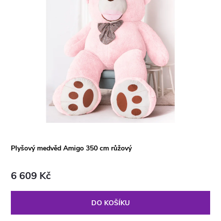
Plyšový medvěd Amigo 350 cm růžový
6 609 Kč
DO KOŠÍKU