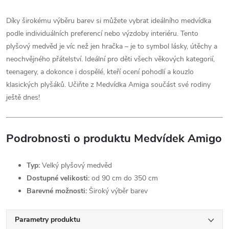
Díky širokému výběru barev si můžete vybrat ideálního medvídka
podle individuálních preferencí nebo výzdoby interiéru. Tento
plyšový medvěd je víc než jen hračka – je to symbol lásky, útěchy a
neochvějného přátelství. Ideální pro děti všech věkových kategorií,
teenagery, a dokonce i dospělé, kteří ocení pohodlí a kouzlo
klasických plyšáků. Učiňte z Medvídka Amiga součást své rodiny
ještě dnes!
Podrobnosti o produktu Medvídek Amigo
Typ:
Velký plyšový medvěd
Dostupné velikosti:
od 90 cm do 350 cm
Barevné možnosti:
Široký výběr barev
Parametry produktu