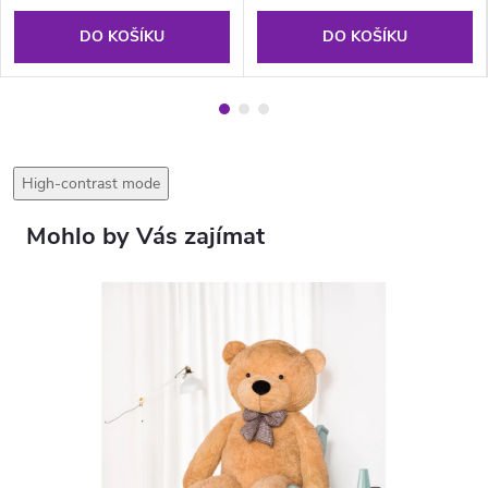
DO KOŠÍKU
DO KOŠÍKU
High-contrast mode