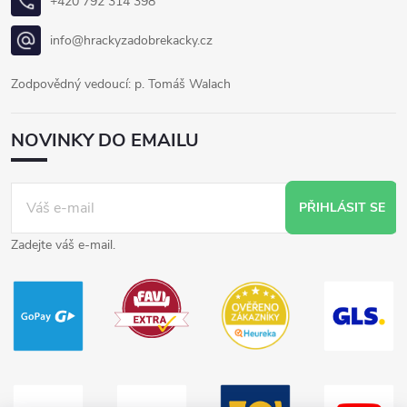
+420 792 314 398
info@hrackyzadobrekacky.cz
Zodpovědný vedoucí: p. Tomáš Walach
NOVINKY DO EMAILU
PŘIHLÁSIT SE
Zadejte váš e-mail.