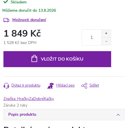
Skladem
13.8.2026
Možnosti doručení
1 849 Kč
1 528 Kč bez DPH
Měrná
cena:
VLOŽIT DO KOŠÍKU
Dotaz k produktu
Hlídací pes
Sdílet
Značka:
HračkyZaDobréKačky
Záruka
:
2 roky
Popis produktu