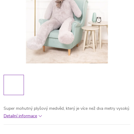
Super mohutný plyšový medvěd, který je více než dva metry vysoký.
Detailní informace