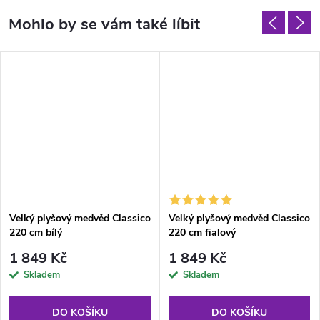
Velký plyšový medvěd Classico
Velký plyšový medvěd Classico
220 cm bílý
220 cm fialový
1 849 Kč
1 849 Kč
Skladem
Skladem
DO KOŠÍKU
DO KOŠÍKU