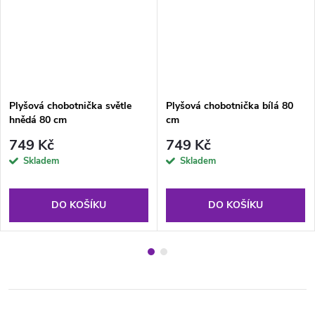
Plyšová chobotnička světle
Plyšová chobotnička bílá 80
hnědá 80 cm
cm
749 Kč
749 Kč
Skladem
Skladem
DO KOŠÍKU
DO KOŠÍKU