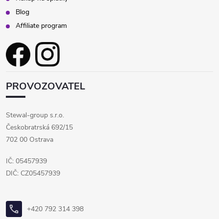
Blog
Affiliate program
PROVOZOVATEL
Stewal-group s.r.o.
Českobratrská 692/15
702 00 Ostrava
IČ: 05457939
DIČ: CZ05457939
+420 792 314 398