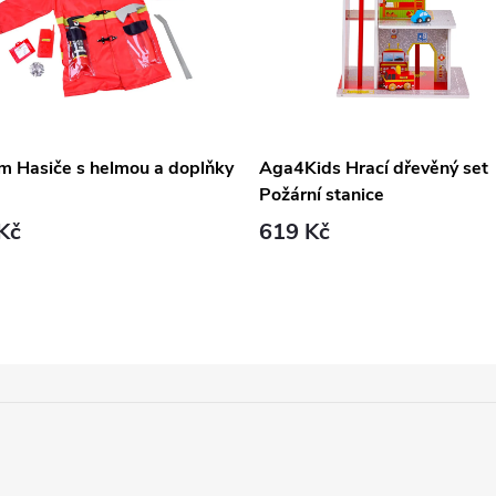
m Hasiče s helmou a doplňky
Aga4Kids Hrací dřevěný set
Požární stanice
Kč
619 Kč