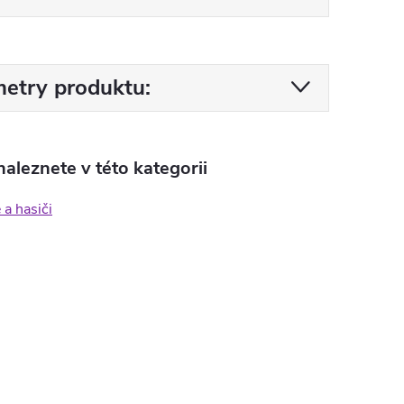
etry produktu:
aleznete v této kategorii
 a hasiči