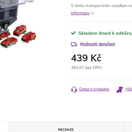
S tímto transportním vozidlem mů
informace
Skladem ihned k odběru
Možnosti doručení
439 Kč
363 Kč bez DPH
Měrná
cena:
Dotaz k produktu
Hlí
RECENZE