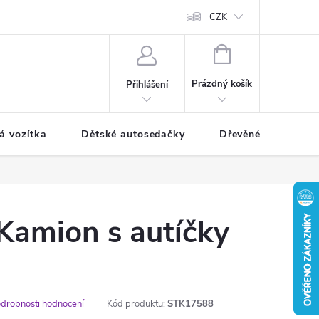
CZK
NÁKUPNÍ
KOŠÍK
Prázdný košík
Přihlášení
á vozítka
Dětské autosedačky
Dřevěné hračky
Kamion s autíčky
drobnosti hodnocení
Kód produktu:
STK17588