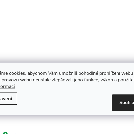
áme cookies, abychom Vám umožnili pohodlné prohlížení webu 
 provozu webu neustále zlepšovali jeho funkce, výkon a použite
U
formací
avení
Souhl