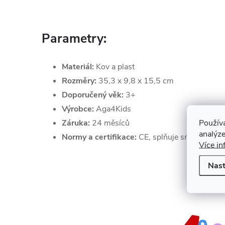
Parametry:
Materiál:
Kov a plast
Rozměry:
35,3 x 9,8 x 15,5 cm
Doporučený věk:
3+
Výrobce:
Aga4Kids
Použív
Záruka:
24 měsíců
analýze
Normy a certifikace:
CE, splňuje směrnice E
Více in
Nast