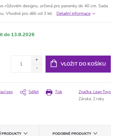
rno-růžovém designu, určená pro panenky do 40 cm. Sada
ku. Vhodné pro děti od 3 let.
Detailní informace
13.8.2026
VLOŽIT DO KOŠÍKU
dací pes
Sdílet
Tisk
Značka:
Lean Toys
Záruka
:
2 roky
CÍ PRODUKTY
PODOBNÉ PRODUKTY