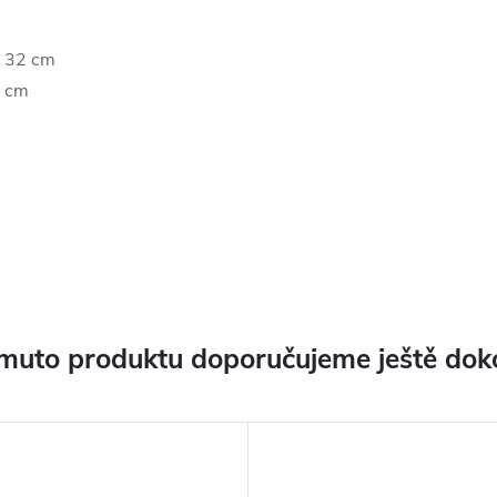
x 32 cm
6 cm
muto produktu doporučujeme ještě dok