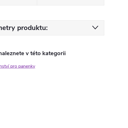
etry produktu:
aleznete v této kategorii
nství pro panenky