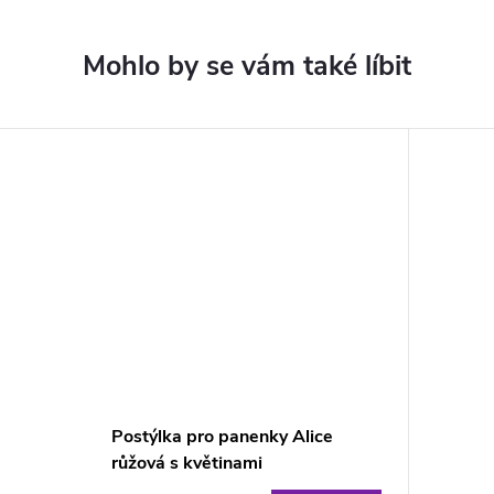
Postýlka pro panenky Alice
růžová s květinami