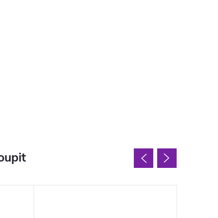
oupit