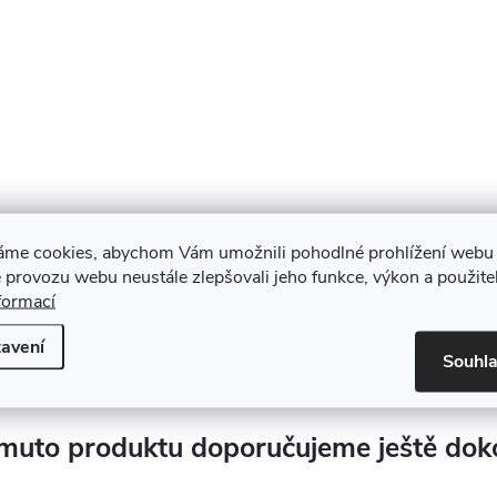
áme cookies, abychom Vám umožnili pohodlné prohlížení webu 
 provozu webu neustále zlepšovali jeho funkce, výkon a použite
formací
avení
Souhl
muto produktu doporučujeme ještě dok