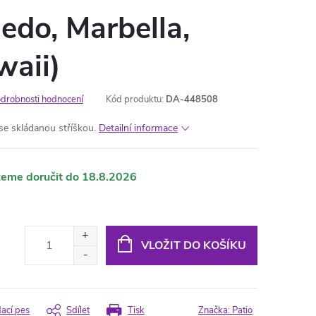
edo, Marbella,
waii)
drobnosti hodnocení
Kód produktu:
DA-448508
se skládanou stříškou.
Detailní informace
18.8.2026
VLOŽIT DO KOŠÍKU
dací pes
Sdílet
Tisk
Značka:
Patio