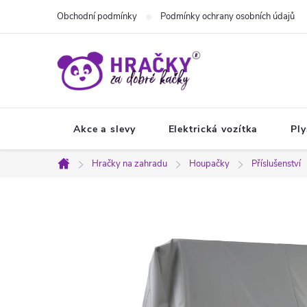
Přejít
Obchodní podmínky
Podmínky ochrany osobních údajů
na
obsah
Akce a slevy
Elektrická vozítka
Ply
Hračky na zahradu
Houpačky
Příslušenství
Domů