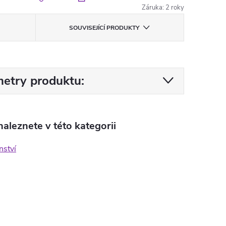
Záruka
:
2 roky
SOUVISEJÍCÍ PRODUKTY
etry produktu:
aleznete v této kategorii
nství