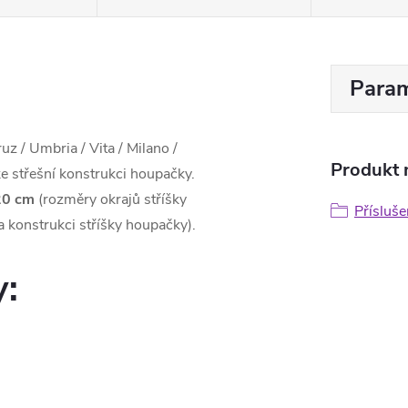
Param
z / Umbria / Vita / Milano /
Produkt n
 střešní konstrukci houpačky.
0 cm
(rozměry okrajů stříšky
Přísluše
a konstrukci stříšky houpačky).
y: