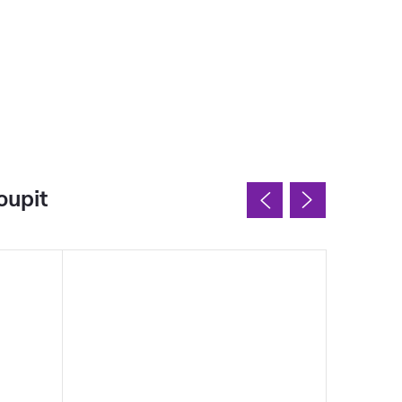
oupit