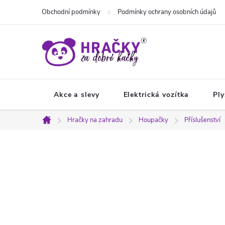
Přejít
Obchodní podmínky
Podmínky ochrany osobních údajů
na
obsah
Akce a slevy
Elektrická vozítka
Ply
Hračky na zahradu
Houpačky
Příslušenství
Domů