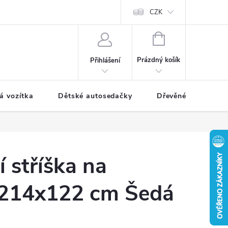
CZK
NÁKUPNÍ
KOŠÍK
Prázdný košík
Přihlášení
á vozítka
Dětské autosedačky
Dřevěné hračky
í stříška na
214x122 cm Šedá