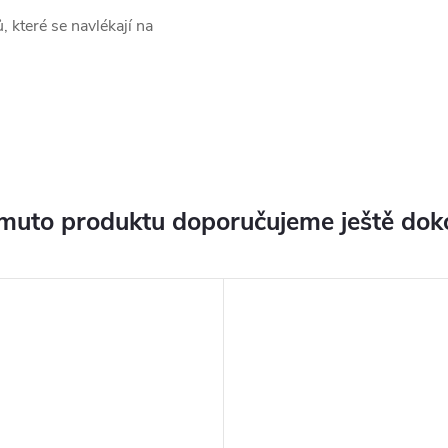
, které se navlékají na
muto produktu doporučujeme ještě dok