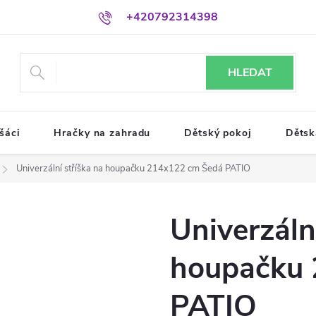
+420792314398
HLEDAT
šáci
Hračky na zahradu
Dětský pokoj
Dětsk
Univerzální stříška na houpačku 214x122 cm Šedá PATIO
Univerzáln
houpačku 
PATIO