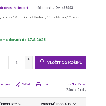
drobnosti hodnocení
Kód produktu:
DA-466993
Parma / Santa Cruz / Umbria / Vita / Milano / Celebes
17.8.2026
VLOŽIT DO KOŠÍKU
dací pes
Sdílet
Tisk
Značka:
Patio
Záruka
:
2 roky
CÍ PRODUKTY
PODOBNÉ PRODUKTY