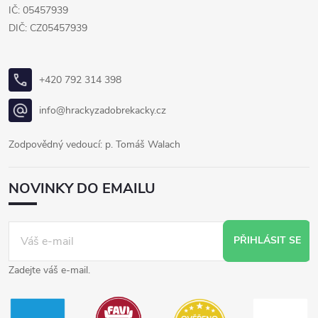
IČ: 05457939
DIČ: CZ05457939
+420 792 314 398
info@hrackyzadobrekacky.cz
Zodpovědný vedoucí: p. Tomáš Walach
NOVINKY DO EMAILU
PŘIHLÁSIT SE
Zadejte váš e-mail.