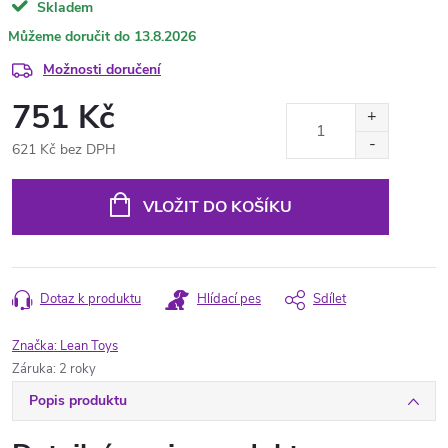
Skladem
13.8.2026
Možnosti doručení
751 Kč
621 Kč bez DPH
Měrná
cena:
VLOŽIT DO KOŠÍKU
Dotaz k produktu
Hlídací pes
Sdílet
Značka:
Lean Toys
Záruka
:
2 roky
Popis produktu