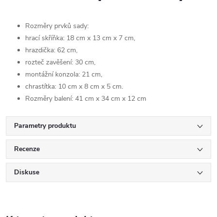
Rozměry prvků sady:
hrací skříňka: 18 cm x 13 cm x 7 cm,
hrazdička: 62 cm,
rozteč zavěšení: 30 cm,
montážní konzola: 21 cm,
chrastítka: 10 cm x 8 cm x 5 cm.
Rozměry balení: 41 cm x 34 cm x 12 cm
Parametry produktu
Recenze
Diskuse