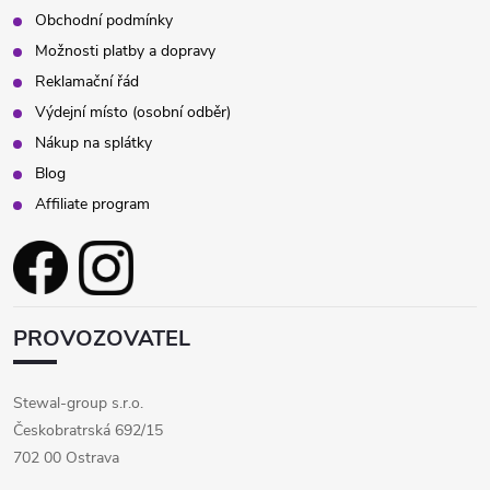
Obchodní podmínky
Možnosti platby a dopravy
Reklamační řád
Výdejní místo (osobní odběr)
Nákup na splátky
Blog
Affiliate program
PROVOZOVATEL
Stewal-group s.r.o.
Českobratrská 692/15
702 00 Ostrava