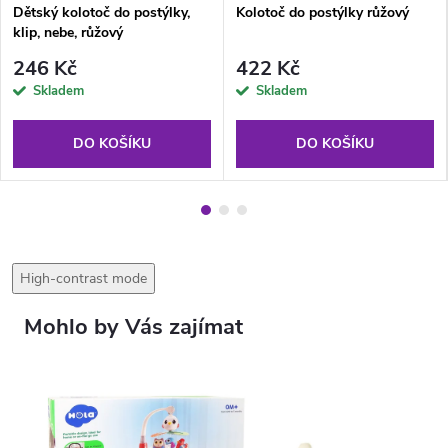
Dětský kolotoč do postýlky,
Kolotoč do postýlky růžový
klip, nebe, růžový
246 Kč
422 Kč
Skladem
Skladem
DO KOŠÍKU
DO KOŠÍKU
High-contrast mode