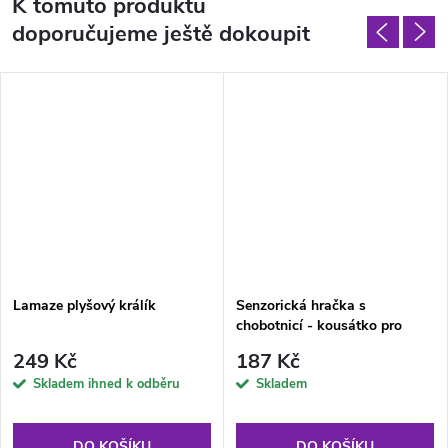
K tomuto produktu
doporučujeme ještě dokoupit
Lamaze plyšový králík
Senzorická hračka s
chobotnicí - kousátko pro
miminka, barevné
249 Kč
187 Kč
Skladem ihned k odběru
Skladem
DO KOŠÍKU
DO KOŠÍKU