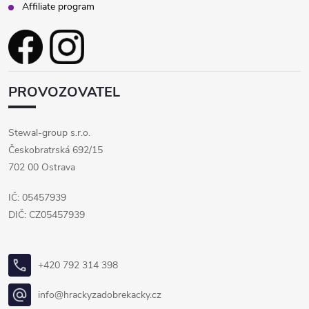
Affiliate program
PROVOZOVATEL
Stewal-group s.r.o.
Českobratrská 692/15
702 00 Ostrava
IČ: 05457939
DIČ: CZ05457939
+420 792 314 398
info@hrackyzadobrekacky.cz