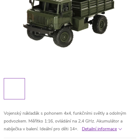
Vojenský náklaďák s pohonem 4x4, funkčními světly a odolným
podvozkem. Měřítko 1:16, ovládání na 2,4 GHz. Akumulátor a
nabíječka v balení. Ideální pro děti 14+.
Detailní informace