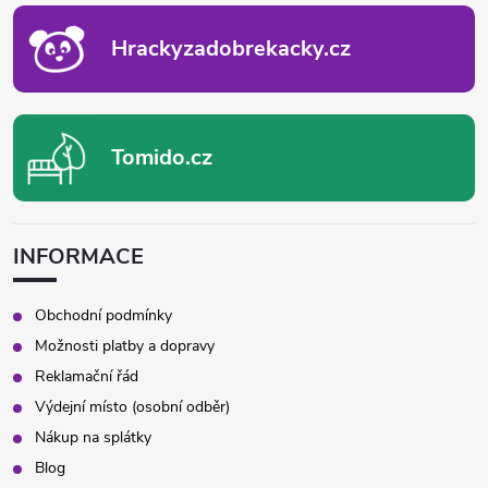
Í
Hrackyzadobrekacky.cz
Tomido.cz
INFORMACE
Obchodní podmínky
Možnosti platby a dopravy
Reklamační řád
Výdejní místo (osobní odběr)
Nákup na splátky
Blog