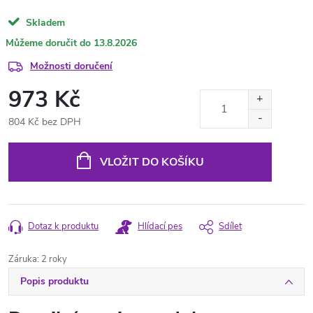
Skladem
13.8.2026
Možnosti doručení
973 Kč
804 Kč bez DPH
Měrná
cena:
VLOŽIT DO KOŠÍKU
Dotaz k produktu
Hlídací pes
Sdílet
Záruka
:
2 roky
Popis produktu