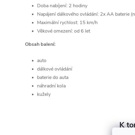
Doba nabíjení: 2 hodiny
Napájení dálkového ovládání: 2x AA baterie (n
Maximální rychlost: 15 km/h
Věkové omezení: od 6 let
Obsah balení:
auto
dálkové ovládání
baterie do auta
náhradní kola
kužely
K to