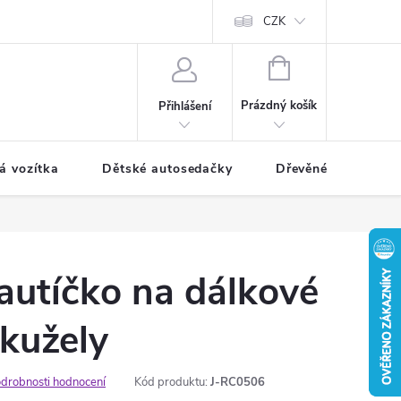
CZK
NÁKUPNÍ
KOŠÍK
Prázdný košík
Přihlášení
á vozítka
Dětské autosedačky
Dřevěné hračky
 autíčko na dálkové
 kužely
drobnosti hodnocení
Kód produktu:
J-RC0506