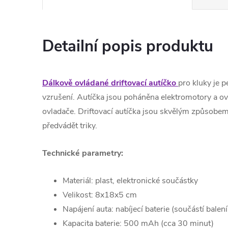
Detailní popis produktu
Dálkově ovládané driftovací autíčko
pro kluky je p
vzrušení. Autíčka jsou poháněna elektromotory a o
ovladače. Driftovací autíčka jsou skvělým způsobem, 
předvádět triky.
Technické parametry:
Materiál: plast, elektronické součástky
Velikost: 8x18x5 cm
Napájení auta: nabíjecí baterie (součástí bale
Kapacita baterie: 500 mAh (cca 30 minut)