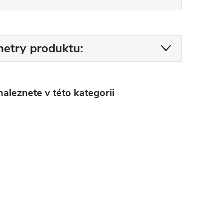
etry produktu:
aleznete v této kategorii