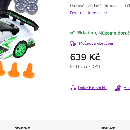
Dálkově ovládané driftovací autíč
Detailní informace
Skladem
Možnosti doručení
639 Kč
528 Kč bez DPH
Měrná
cena:
Dotaz k produktu
Hlí
RECENZE
DISKUZE