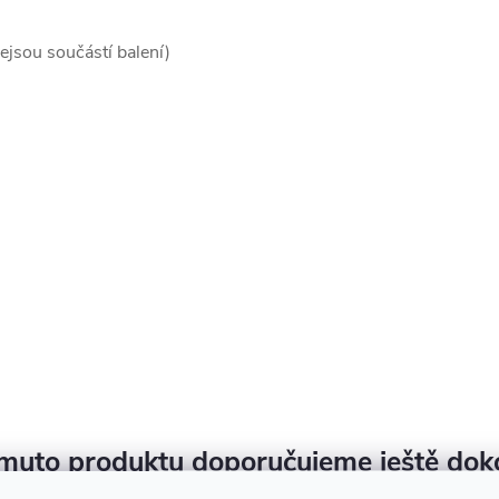
ejsou součástí balení)
muto produktu doporučujeme ještě dok