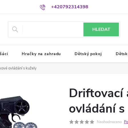
+420792314398
HLEDAT
šáci
Hračky na zahradu
Dětský pokoj
Dětsk
lkové ovládání s kužely
Driftovací
ovládání s
Neohodnoceno
Po