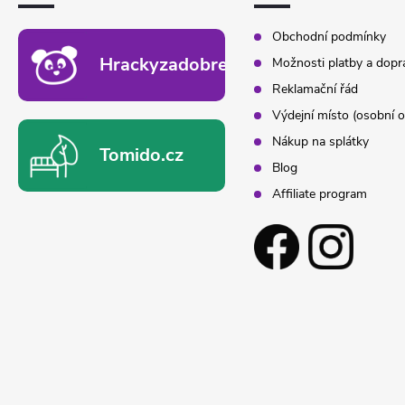
Obchodní podmínky
Hrackyzadobrekacky.cz
Možnosti platby a dopr
Reklamační řád
Výdejní místo (osobní o
Nákup na splátky
Tomido.cz
Blog
Affiliate program