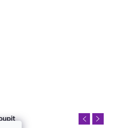
oupit