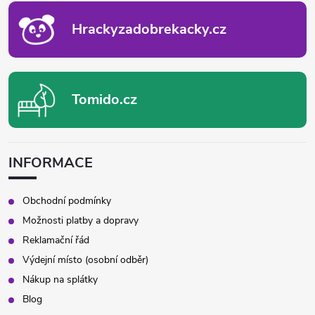
Í
Hrackyzadobrekacky.cz
Tomido.cz
INFORMACE
Obchodní podmínky
Možnosti platby a dopravy
Reklamační řád
Výdejní místo (osobní odběr)
Nákup na splátky
Blog