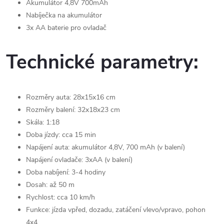
Akumulátor 4,8V 700mAh
Nabíječka na akumulátor
3x AA baterie pro ovladač
Technické parametry:
Rozměry auta: 28x15x16 cm
Rozměry balení: 32x18x23 cm
Skála: 1:18
Doba jízdy: cca 15 min
Napájení auta: akumulátor 4,8V, 700 mAh (v balení)
Napájení ovladače: 3xAA (v balení)
Doba nabíjení: 3-4 hodiny
Dosah: až 50 m
Rychlost: cca 10 km/h
Funkce: jízda vpřed, dozadu, zatáčení vlevo/vpravo, pohon
4x4