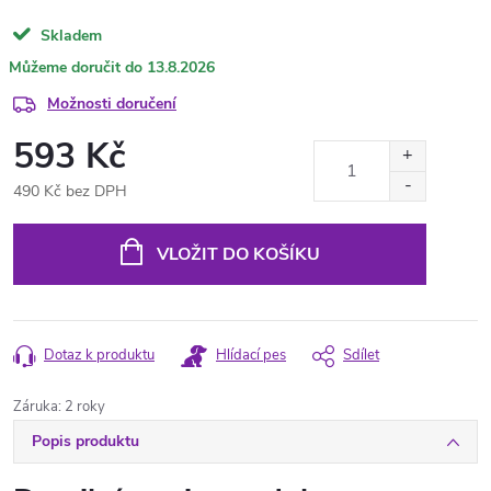
Skladem
13.8.2026
Možnosti doručení
593 Kč
490 Kč bez DPH
Měrná
cena:
VLOŽIT DO KOŠÍKU
Dotaz k produktu
Hlídací pes
Sdílet
Záruka
:
2 roky
Popis produktu