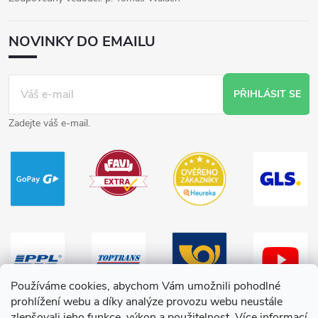
NOVINKY DO EMAILU
PŘIHLÁSIT SE
Zadejte váš e-mail.
Používáme cookies, abychom Vám umožnili pohodlné
prohlížení webu a díky analýze provozu webu neustále
zlepšovali jeho funkce, výkon a použitelnost.
Více informací