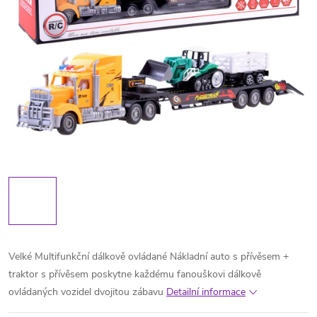
Velké Multifunkční dálkově ovládané Nákladní auto s přívěsem +
traktor s přívěsem poskytne každému fanouškovi dálkově
ovládaných vozidel dvojitou zábavu
Detailní informace