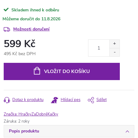
Skladem ihned k odběru
11.8.2026
Možnosti doručení
599 Kč
495 Kč bez DPH
Měrná
cena:
VLOŽIT DO KOŠÍKU
Dotaz k produktu
Hlídací pes
Sdílet
Značka:
HračkyZaDobréKačky
Záruka
:
2 roky
Popis produktu