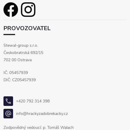
PROVOZOVATEL
Stewal-group s.r.o.
Českobratrská 692/15
702 00 Ostrava
IČ: 05457939
DIČ: CZ05457939
+420 792 314 398
info@hrackyzadobrekacky.cz
Zodpovědný vedoucí: p. Tomáš Walach