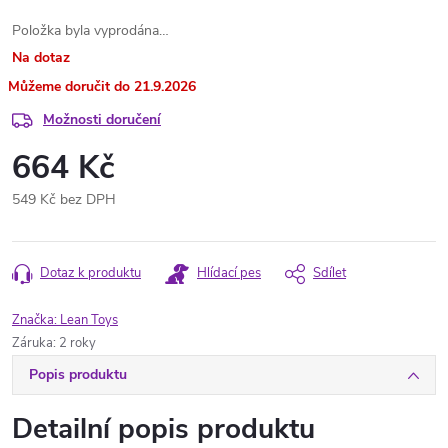
Položka byla vyprodána…
Na dotaz
21.9.2026
Možnosti doručení
664 Kč
549 Kč bez DPH
Měrná
cena:
Dotaz k produktu
Hlídací pes
Sdílet
Značka:
Lean Toys
Záruka
:
2 roky
Popis produktu
Detailní popis produktu