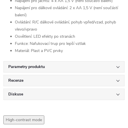
Napájení pro jachtu: 4 x AA 1,5 V (není součástí balení)
Napájení pro dálkové ovládání: 2 x AA 1,5 V (není součástí
balení)
Ovládání: R/C dálkové ovládání, pohyb vpřed/vzad, pohyb
vlevo/vpravo
Osvětlení: LED efekty po stranách
Funkce: Nafukovací trup pro lepší vztlak
Materiál: Plast a PVC prvky
Parametry produktu
Recenze
Diskuse
High-contrast mode