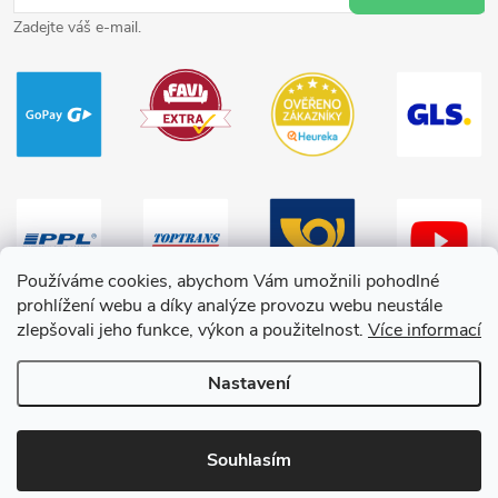
Zadejte váš e-mail.
Používáme cookies, abychom Vám umožnili pohodlné
prohlížení webu a díky analýze provozu webu neustále
zlepšovali jeho funkce, výkon a použitelnost.
Více informací
Nastavení
Copyright 2026
HračkyZaDobréKačky
. Všechna práva vyhrazena.
Souhlasím
Vytvořil Shoptet