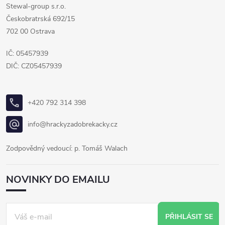
Stewal-group s.r.o.
Českobratrská 692/15
702 00 Ostrava
IČ: 05457939
DIČ: CZ05457939
+420 792 314 398
info@hrackyzadobrekacky.cz
Zodpovědný vedoucí: p. Tomáš Walach
NOVINKY DO EMAILU
PŘIHLÁSIT SE