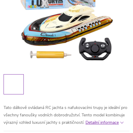
Tato dálkově ovládaná RC jachta s nafukovacími trupy je ideální pro
všechny fanoušky vodních dobrodružství. Tento model kombinuje
výrazný vzhled luxusní jachty s praktičností.
Detailní informace