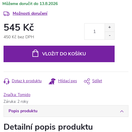
13.8.2026
Možnosti doručení
545 Kč
450 Kč bez DPH
Měrná
cena:
VLOŽIT DO KOŠÍKU
Dotaz k produktu
Hlídací pes
Sdílet
Značka:
Tomido
Záruka
:
2 roky
Popis produktu
Detailní popis produktu