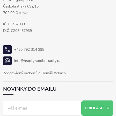
Českobratrská 692/15
702 00 Ostrava
IČ: 05457939
DIČ: CZ05457939
+420 792 314 398
info@hrackyzadobrekacky.cz
Zodpovědný vedoucí: p. Tomáš Walach
NOVINKY DO EMAILU
PŘIHLÁSIT SE