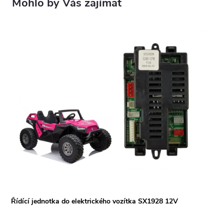
Řídící jednotka do elektrického vozítka SX1928 12V