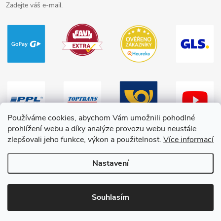
Zadejte váš e-mail.
Používáme cookies, abychom Vám umožnili pohodlné
prohlížení webu a díky analýze provozu webu neustále
zlepšovali jeho funkce, výkon a použitelnost.
Více informací
Nastavení
Copyright 2026
HračkyZaDobréKačky
. Všechna práva vyhrazena.
Souhlasím
Vytvořil Shoptet