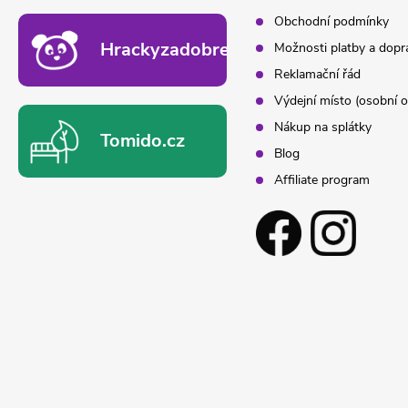
Obchodní podmínky
Hrackyzadobrekacky.cz
Možnosti platby a dopr
Reklamační řád
Výdejní místo (osobní o
Nákup na splátky
Tomido.cz
Blog
Affiliate program