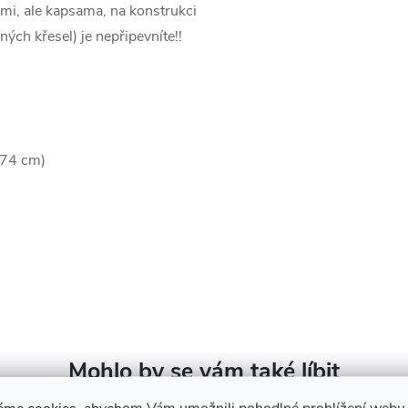
ami, ale kapsama, na konstrukci
ých křesel) je nepřipevníte!!
: 74 cm)