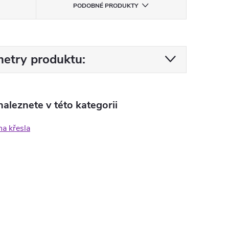
PODOBNÉ PRODUKTY
etry produktu:
aleznete v této kategorii
a křesla