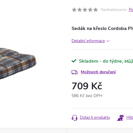
Neohodnoceno
Po
Sedák na křeslo Cordoba P
Detailní informace
Skladem - do týdne
Možnosti doručení
709 Kč
586 Kč bez DPH
Měrná
cena:
Dotaz k produktu
Hlí