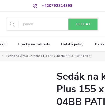
+420792314398
HLEDAT
šáci
Hračky na zahradu
Dětský pokoj
Dětsk
Sedák na křeslo Cordoba Plus 155 x 48 cm B003-04BB PATIO
Sedák na 
Plus 155 
04BB PAT