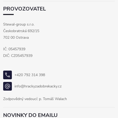
PROVOZOVATEL
Stewal-group s.r.o.
Českobratrská 692/15
702 00 Ostrava
IČ: 05457939
DIČ: CZ05457939
+420 792 314 398
info@hrackyzadobrekacky.cz
Zodpovědný vedoucí: p. Tomáš Walach
NOVINKY DO EMAILU