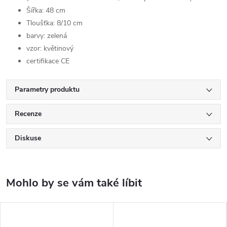
Šířka: 48 cm
Tloušťka: 8/10 cm
barvy: zelená
vzor: květinový
certifikace CE
Parametry produktu
Recenze
Diskuse