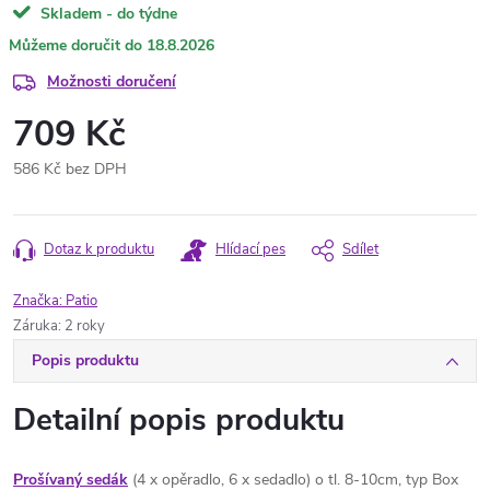
Skladem - do týdne
18.8.2026
Možnosti doručení
709 Kč
586 Kč bez DPH
Měrná
cena:
Dotaz k produktu
Hlídací pes
Sdílet
Značka:
Patio
Záruka
:
2 roky
Popis produktu
Detailní popis produktu
Prošívaný sedák
(4 x opěradlo, 6 x sedadlo) o tl. 8-10cm, typ Box