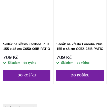
Sedák na křeslo Cordoba Plus
Sedák na křeslo Cordoba Plus
155 x 48 cm G050-06IB PATIO
155 x 48 cm G052-23IB PATIO
709 Kč
709 Kč
Skladem - do týdne
Skladem - do týdne
DO KOŠÍKU
DO KOŠÍKU