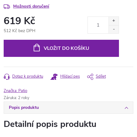
Možnosti doručení
619 Kč
512 Kč bez DPH
Měrná
cena:
VLOŽIT DO KOŠÍKU
Dotaz k produktu
Hlídací pes
Sdílet
Značka:
Patio
Záruka
:
2 roky
Popis produktu
Detailní popis produktu