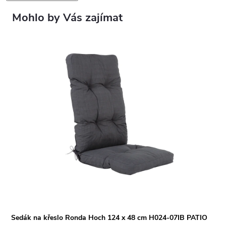
Sedák na křeslo Ronda Hoch 124 x 48 cm H024-07IB PATIO