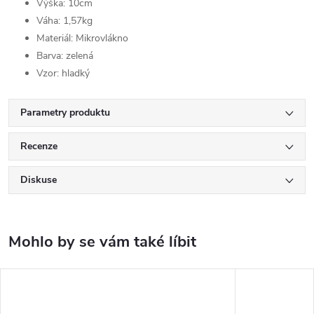
Výška: 10cm
Váha: 1,57kg
Materiál: Mikrovlákno
Barva: zelená
Vzor: hladký
Parametry produktu
Recenze
Diskuse