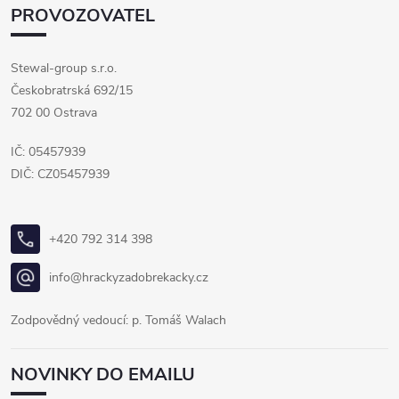
PROVOZOVATEL
Stewal-group s.r.o.
Českobratrská 692/15
702 00 Ostrava
IČ: 05457939
DIČ: CZ05457939
+420 792 314 398
info@hrackyzadobrekacky.cz
Zodpovědný vedoucí: p. Tomáš Walach
NOVINKY DO EMAILU