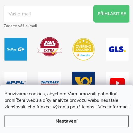
PŘIHLÁSIT SE
Zadejte váš e-mail.
Používáme cookies, abychom Vám umožnili pohodlné
prohlížení webu a díky analýze provozu webu neustále
zlepšovali jeho funkce, výkon a použitelnost.
Více informací
Nastavení
Copyright 2026
HračkyZaDobréKačky
. Všechna práva vyhrazena.