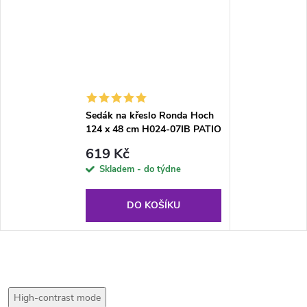
Sedák na křeslo Ronda Hoch
124 x 48 cm H024-07IB PATIO
619 Kč
Skladem - do týdne
DO KOŠÍKU
High-contrast mode