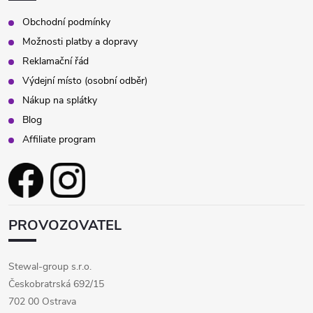
Obchodní podmínky
Možnosti platby a dopravy
Reklamační řád
Výdejní místo (osobní odběr)
Nákup na splátky
Blog
Affiliate program
PROVOZOVATEL
Stewal-group s.r.o.
Českobratrská 692/15
702 00 Ostrava