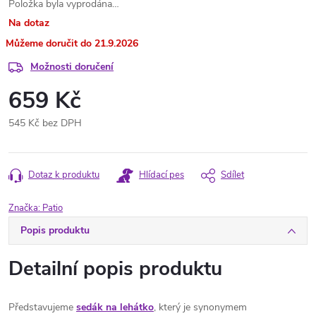
Položka byla vyprodána…
Na dotaz
21.9.2026
Možnosti doručení
659 Kč
545 Kč bez DPH
Měrná
cena:
Dotaz k produktu
Hlídací pes
Sdílet
Značka:
Patio
Popis produktu
Detailní popis produktu
Představujeme
sedák na lehátko
, který je synonymem