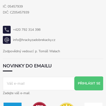
IČ: 05457939
DIČ: CZ05457939
+420 792 314 398
info@hrackyzadobrekacky.cz
Zodpovědný vedoucí: p. Tomáš Walach
NOVINKY DO EMAILU
PŘIHLÁSIT SE
Zadejte váš e-mail.