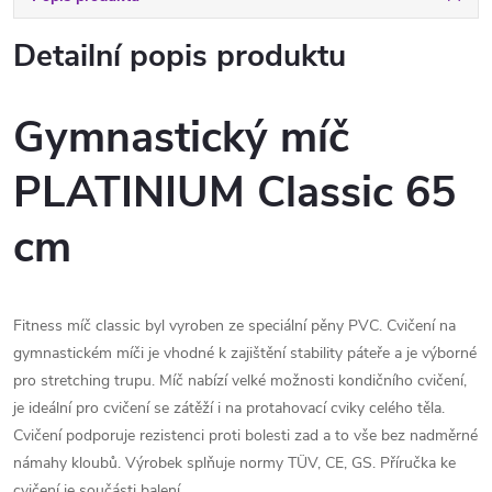
Detailní popis produktu
Gymnastický míč
PLATINIUM Classic 65
cm
Fitness míč classic byl vyroben ze speciální pěny PVC. Cvičení na
gymnastickém míči je vhodné k zajištění stability páteře a je výborné
pro stretching trupu. Míč nabízí velké možnosti kondičního cvičení,
je ideální pro cvičení se zátěží i na protahovací cviky celého těla.
Cvičení podporuje rezistenci proti bolesti zad a to vše bez nadměrné
námahy kloubů. Výrobek splňuje normy TÜV, CE, GS. Příručka ke
cvičení je součásti balení.