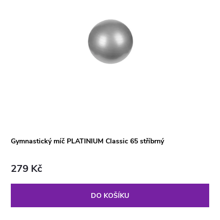
Gymnastický míč PLATINIUM Classic 65 stříbrný
279 Kč
DO KOŠÍKU