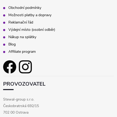
Obchodní podmínky
Možnosti platby a dopravy
Reklamační řád
Výdejní místo (osobní odběr)
Nákup na splátky
Blog
Affiliate program
PROVOZOVATEL
Stewal-group s.r.o.
Českobratrská 692/15
702 00 Ostrava