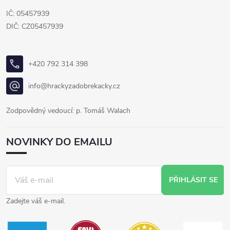
IČ: 05457939
DIČ: CZ05457939
+420 792 314 398
info@hrackyzadobrekacky.cz
Zodpovědný vedoucí: p. Tomáš Walach
NOVINKY DO EMAILU
PŘIHLÁSIT SE
Zadejte váš e-mail.