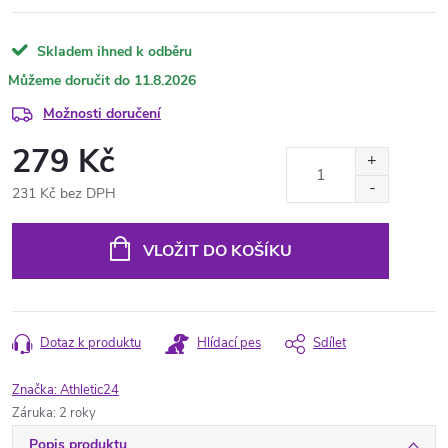
Skladem ihned k odběru
11.8.2026
Možnosti doručení
279 Kč
231 Kč bez DPH
Měrná
cena:
VLOŽIT DO KOŠÍKU
Dotaz k produktu
Hlídací pes
Sdílet
Značka:
Athletic24
Záruka
:
2 roky
Popis produktu