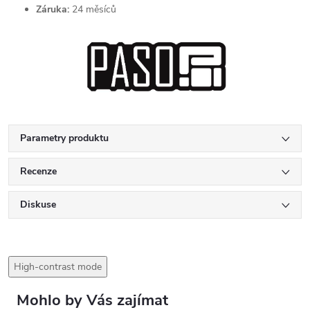
Záruka:
24 měsíců
Parametry produktu
Recenze
Diskuse
High-contrast mode