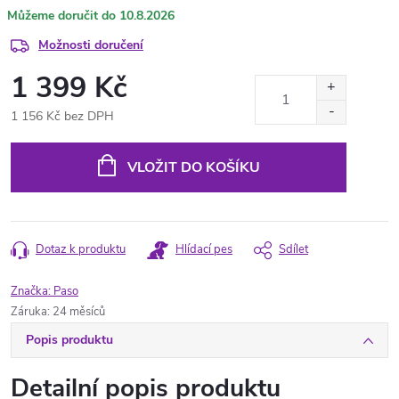
10.8.2026
Možnosti doručení
1 399 Kč
1 156 Kč bez DPH
Měrná
cena:
VLOŽIT DO KOŠÍKU
Dotaz k produktu
Hlídací pes
Sdílet
Značka:
Paso
Záruka
:
24 měsíců
Popis produktu
Detailní popis produktu