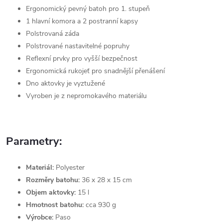
Ergonomický pevný batoh pro 1. stupeň
1 hlavní komora a 2 postranní kapsy
Polstrovaná záda
Polstrované nastavitelné popruhy
Reflexní prvky pro vyšší bezpečnost
Ergonomická rukojeť pro snadnější přenášení
Dno aktovky je vyztužené
Vyroben je z nepromokavého materiálu
Parametry:
Materiál:
Polyester
Rozměry batohu:
36 x 28 x 15 cm
Objem aktovky:
15 l
Hmotnost batohu:
cca 930 g
Výrobce:
Paso