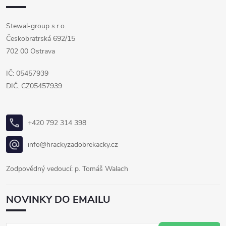
Stewal-group s.r.o.
Českobratrská 692/15
702 00 Ostrava
IČ: 05457939
DIČ: CZ05457939
+420 792 314 398
info@hrackyzadobrekacky.cz
Zodpovědný vedoucí: p. Tomáš Walach
NOVINKY DO EMAILU