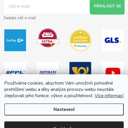
PŘIHLÁSIT SE
Zadejte váš e-mail.
Používáme cookies, abychom Vám umožnili pohodlné
prohlížení webu a díky analýze provozu webu neustále
zlepšovali jeho funkce, výkon a použitelnost.
Více informací
Nastavení
Copyright 2026
HračkyZaDobréKačky
. Všechna práva vyhrazena.