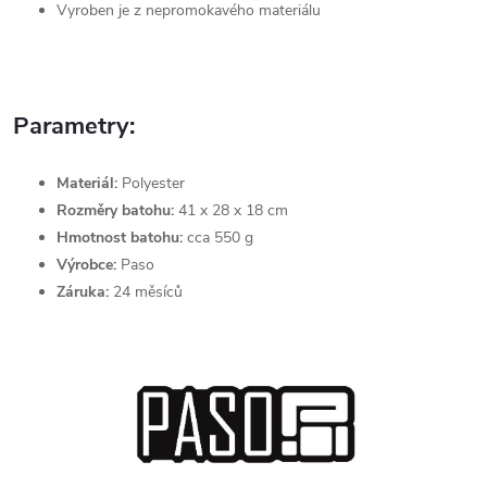
Vyroben je z nepromokavého materiálu
Parametry:
Materiál:
Polyester
Rozměry batohu:
41 x 28 x 18 cm
Hmotnost batohu:
cca 550 g
Výrobce:
Paso
Záruka:
24 měsíců