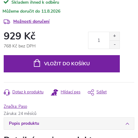
Skladem ihned k odběru
11.8.2026
Možnosti doručení
929 Kč
768 Kč bez DPH
Měrná
cena:
VLOŽIT DO KOŠÍKU
Dotaz k produktu
Hlídací pes
Sdílet
Značka:
Paso
Záruka
:
24 měsíců
Popis produktu