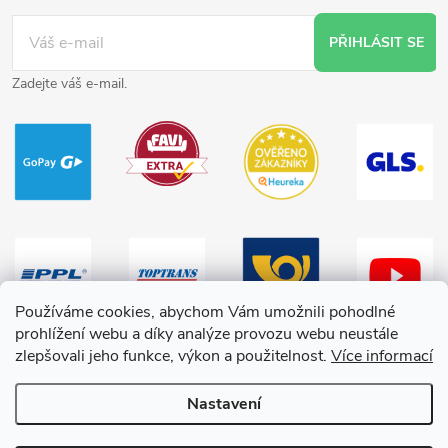
PŘIHLÁSIT SE
Zadejte váš e-mail.
Používáme cookies, abychom Vám umožnili pohodlné
prohlížení webu a díky analýze provozu webu neustále
zlepšovali jeho funkce, výkon a použitelnost.
Více informací
Nastavení
Copyright 2026
HračkyZaDobréKačky
. Všechna práva vyhrazena.