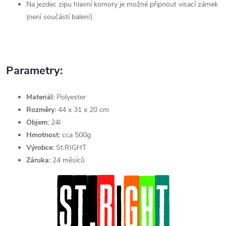
Na jezdec zipu hlavní komory je možné připnout visací zámek
(není součástí balení)
Parametry:
Materiál:
Polyester
Rozměry:
44 x 31 x 20 cm
Objem:
24l
Hmotnost:
cca 500g
Výrobce:
St.RIGHT
Záruka:
24 měsíců