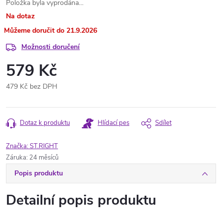
Položka byla vyprodána…
Na dotaz
21.9.2026
Možnosti doručení
579 Kč
479 Kč bez DPH
Měrná
cena:
Dotaz k produktu
Hlídací pes
Sdílet
Značka:
ST.RIGHT
Záruka
:
24 měsíců
Popis produktu
Detailní popis produktu