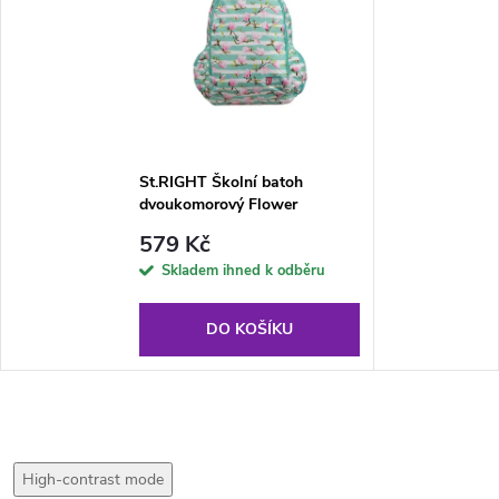
St.RIGHT Školní batoh
dvoukomorový Flower
Magnolia
579 Kč
Skladem ihned k odběru
DO KOŠÍKU
High-contrast mode