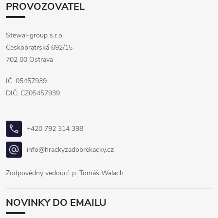
PROVOZOVATEL
Stewal-group s.r.o.
Českobratrská 692/15
702 00 Ostrava
IČ: 05457939
DIČ: CZ05457939
+420 792 314 398
info@hrackyzadobrekacky.cz
Zodpovědný vedoucí: p. Tomáš Walach
NOVINKY DO EMAILU