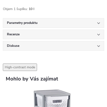
Objem 1 šuplíku:
10 l
Parametry produktu
Recenze
Diskuse
High-contrast mode