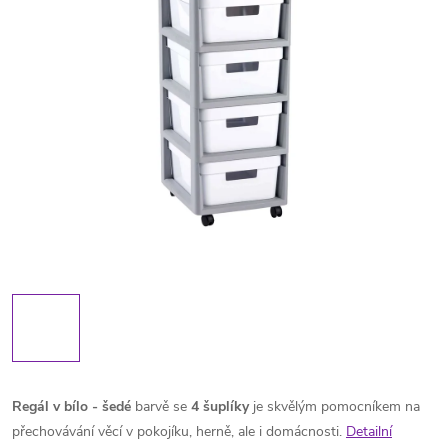
Regál v bílo - šedé
barvě se
4 šuplíky
je skvělým pomocníkem na
přechovávání věcí v pokojíku, herně, ale i domácnosti.
Detailní