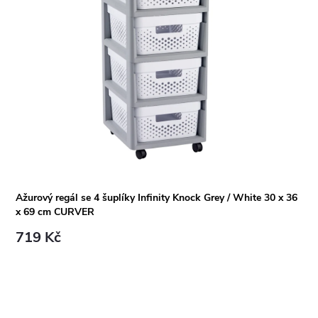
Ažurový regál se 4 šuplíky Infinity Knock Grey / White 30 x 36
x 69 cm CURVER
719 Kč