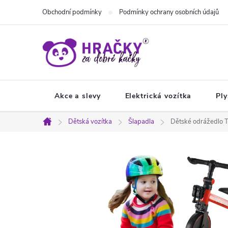
Přejít
Obchodní podmínky
Podmínky ochrany osobních údajů
na
obsah
Akce a slevy
Elektrická vozítka
Ply
Dětská vozítka
Šlapadla
Dětské odrážedlo T
Domů