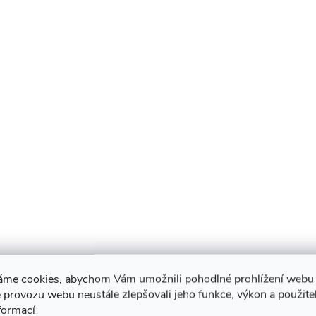
áme cookies, abychom Vám umožnili pohodlné prohlížení webu 
 provozu webu neustále zlepšovali jeho funkce, výkon a použite
formací