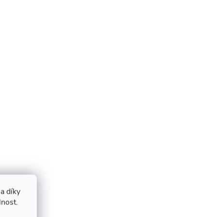
a díky
lnost.