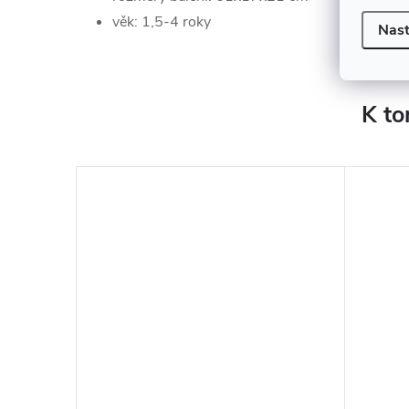
věk: 1,5-4 roky
Nast
K to