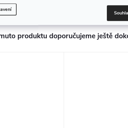
avení
Souhl
muto produktu doporučujeme ještě dok