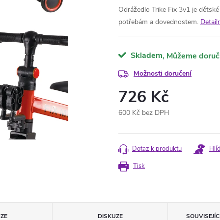
Odrážedlo Trike Fix 3v1 je dětské
potřebám a dovednostem.
Detail
Skladem
Možnosti doručení
726 Kč
600 Kč bez DPH
Měrná
cena:
Dotaz k produktu
Hlí
Tisk
ZE
DISKUZE
SOUVISEJÍ