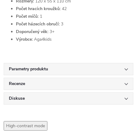
Rozměry:
120 x 55 x 110 cm
Počet hracích kroužků:
42
Počet míčů:
1
Počet házecích obručí:
3
Doporučený věk:
3+
Výrobce:
Aga4kids
Parametry produktu
Recenze
Diskuse
High-contrast mode