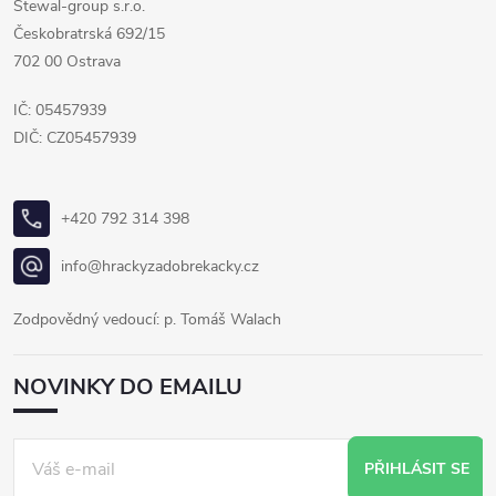
Stewal-group s.r.o.
Českobratrská 692/15
702 00 Ostrava
IČ: 05457939
DIČ: CZ05457939
+420 792 314 398
info@hrackyzadobrekacky.cz
Zodpovědný vedoucí: p. Tomáš Walach
NOVINKY DO EMAILU
PŘIHLÁSIT SE