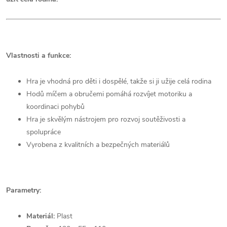
Vlastnosti a funkce:
Hra je vhodná pro děti i dospělé, takže si ji užije celá rodina
Hodů míčem a obručemi pomáhá rozvíjet motoriku a
koordinaci pohybů
Hra je skvělým nástrojem pro rozvoj soutěživosti a
spolupráce
Vyrobena z kvalitních a bezpečných materiálů
Parametry:
Materiál:
Plast