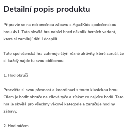
Detailní popis produktu
Připravte se na nekonečnou zábavu s Aga4Kids společenskou
hrou 4v1. Tato skvělá hra nabízí hned několik herních variant,
které si zamilují děti i dospělí.
Tato společenská hra zahrnuje čtyři různé aktivity, které zaručí, že
si každý najde tu svou oblíbenou.
1. Hod obručí
Procvičte si svou přesnost a koordinaci s touto klasickou hrou.
Cílem je hodit obruče na cílové tyče a získat co nejvíce bodů. Tato
hra je skvělá pro všechny věkové kategorie a zaručuje hodiny
zábavy.
2. Hod míčem