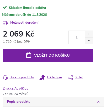
Skladem ihned k odběru
11.8.2026
Možnosti doručení
2 069 Kč
1 710 Kč bez DPH
Měrná
cena:
VLOŽIT DO KOŠÍKU
Dotaz k produktu
Hlídací pes
Sdílet
Značka:
Aga4Kids
Záruka
:
24 měsíců
Popis produktu