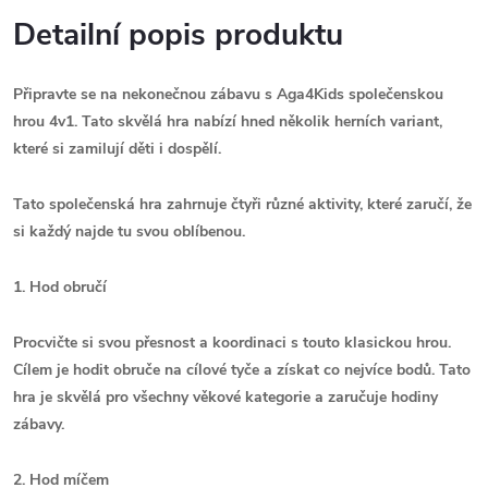
Detailní popis produktu
Připravte se na nekonečnou zábavu s Aga4Kids společenskou
hrou 4v1. Tato skvělá hra nabízí hned několik herních variant,
které si zamilují děti i dospělí.
Tato společenská hra zahrnuje čtyři různé aktivity, které zaručí, že
si každý najde tu svou oblíbenou.
1. Hod obručí
Procvičte si svou přesnost a koordinaci s touto klasickou hrou.
Cílem je hodit obruče na cílové tyče a získat co nejvíce bodů. Tato
hra je skvělá pro všechny věkové kategorie a zaručuje hodiny
zábavy.
2. Hod míčem