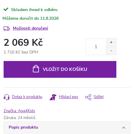
Skladem ihned k odběru
11.8.2026
Možnosti doručení
2 069 Kč
1 710 Kč bez DPH
Měrná
cena:
VLOŽIT DO KOŠÍKU
Dotaz k produktu
Hlídací pes
Sdílet
Značka:
Aga4Kids
Záruka
:
24 měsíců
Popis produktu