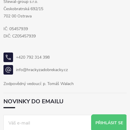
Stewal-group s.r.o.
Českobratrská 692/15
702 00 Ostrava
IČ: 05457939
DIČ: CZ05457939
+420 792 314 398
info@hrackyzadobrekacky.cz
Zodpovědný vedoucí: p. Tomáš Walach
NOVINKY DO EMAILU
PŘIHLÁSIT SE