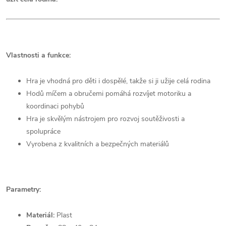
Vlastnosti a funkce:
Hra je vhodná pro děti i dospělé, takže si ji užije celá rodina
Hodů míčem a obručemi pomáhá rozvíjet motoriku a
koordinaci pohybů
Hra je skvělým nástrojem pro rozvoj soutěživosti a
spolupráce
Vyrobena z kvalitních a bezpečných materiálů
Parametry:
Materiál:
Plast