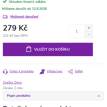
Skladem ihned k odběru
11.8.2026
Možnosti doručení
279 Kč
231 Kč bez DPH
Měrná
cena:
VLOŽIT DO KOŠÍKU
Dotaz k produktu
Hlídací pes
Sdílet
Značka:
Doris
Záruka
:
2 roky
Popis produktu