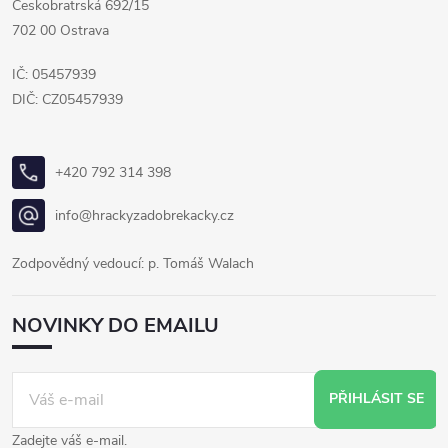
Českobratrská 692/15
702 00 Ostrava
IČ: 05457939
DIČ: CZ05457939
+420 792 314 398
info@hrackyzadobrekacky.cz
Zodpovědný vedoucí: p. Tomáš Walach
NOVINKY DO EMAILU
PŘIHLÁSIT SE
Zadejte váš e-mail.