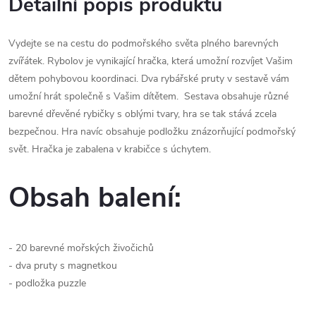
Detailní popis produktu
Vydejte se na cestu do podmořského světa plného barevných
zvířátek. Rybolov je vynikající hračka, která umožní rozvíjet Vašim
dětem pohybovou koordinaci. Dva rybářské pruty v sestavě vám
umožní hrát společně s Vašim dítětem. Sestava obsahuje různé
barevné dřevěné rybičky s oblými tvary, hra se tak stává zcela
bezpečnou. Hra navíc obsahuje podložku znázorňující podmořský
svět. Hračka je zabalena v krabičce s úchytem.
Obsah balení:
- 20 barevné mořských živočichů
- dva pruty s magnetkou
- podložka puzzle