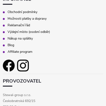
Obchodní podmínky
Možnosti platby a dopravy
Reklamační řád
Výdejní místo (osobní odběr)
Nákup na splátky
Blog
Affiliate program
PROVOZOVATEL
Stewal-group s.r.o.
Českobratrská 692/15