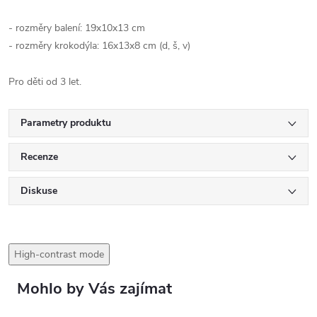
- rozměry balení: 19x10x13 cm
- rozměry krokodýla: 16x13x8 cm (d, š, v)
Pro děti od 3 let.
Parametry produktu
Recenze
Diskuse
High-contrast mode