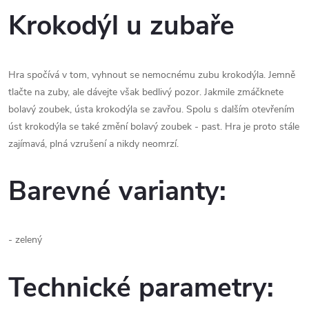
Krokodýl u zubaře
Hra spočívá v tom, vyhnout se nemocnému zubu krokodýla. Jemně
tlačte na zuby, ale dávejte však bedlivý pozor. Jakmile zmáčknete
bolavý zoubek, ústa krokodýla se zavřou. Spolu s dalším otevřením
úst krokodýla se také změní bolavý zoubek - past. Hra je proto stále
zajímavá, plná vzrušení a nikdy neomrzí.
Barevné varianty:
- zelený
Technické parametry: