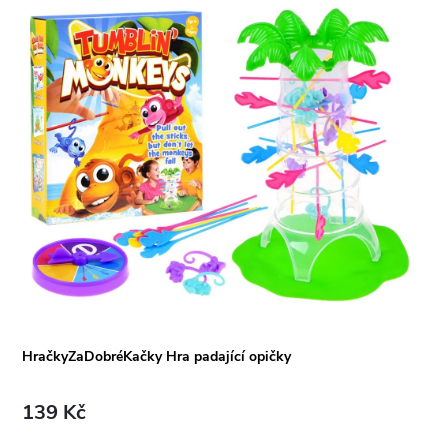
HračkyZaDobréKačky Hra padající opičky
139 Kč