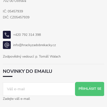
702 00 Ostrava
IČ: 05457939
DIČ: CZ05457939
+420 792 314 398
info@hrackyzadobrekacky.cz
Zodpovědný vedoucí: p. Tomáš Walach
NOVINKY DO EMAILU
PŘIHLÁSIT SE
Zadejte váš e-mail.