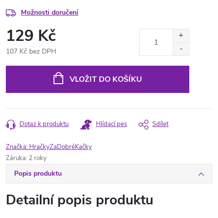
Možnosti doručení
129 Kč
107 Kč bez DPH
Měrná
cena:
VLOŽIT DO KOŠÍKU
Dotaz k produktu
Hlídací pes
Sdílet
Značka:
HračkyZaDobréKačky
Záruka
:
2 roky
Popis produktu
Detailní popis produktu