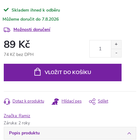
Skladem ihned k odběru
7.8.2026
Možnosti doručení
89 Kč
74 Kč bez DPH
Měrná
cena:
VLOŽIT DO KOŠÍKU
Dotaz k produktu
Hlídací pes
Sdílet
Značka:
Ramiz
Záruka
:
2 roky
Popis produktu