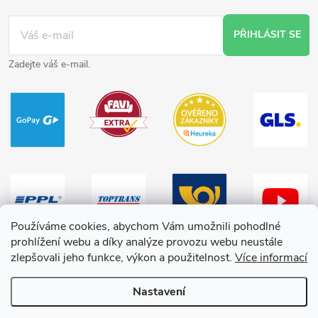
PŘIHLÁSIT SE
Zadejte váš e-mail.
Používáme cookies, abychom Vám umožnili pohodlné
prohlížení webu a díky analýze provozu webu neustále
zlepšovali jeho funkce, výkon a použitelnost.
Více informací
Nastavení
Copyright 2026
HračkyZaDobréKačky
. Všechna práva vyhrazena.