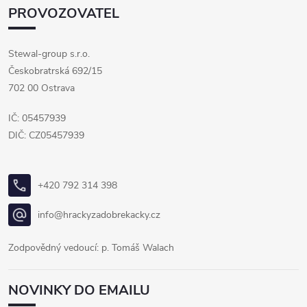
PROVOZOVATEL
Stewal-group s.r.o.
Českobratrská 692/15
702 00 Ostrava
IČ: 05457939
DIČ: CZ05457939
+420 792 314 398
info@hrackyzadobrekacky.cz
Zodpovědný vedoucí: p. Tomáš Walach
NOVINKY DO EMAILU