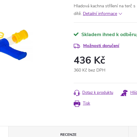
Hladová kachna střílení na terč s
dítě.
Detailní informace
Skladem ihned k odběru
Možnosti doručení
436 Kč
360 Kč bez DPH
Měrná
cena:
Dotaz k produktu
Hlí
Tisk
RECENZE