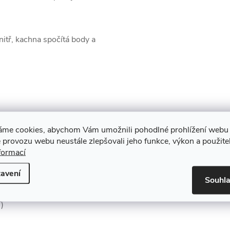
nitř, kachna spočítá body a
áme cookies, abychom Vám umožnili pohodlné prohlížení webu 
 provozu webu neustále zlepšovali jeho funkce, výkon a použite
formací
avení
Souhl
)