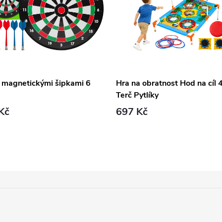
s magnetickými šipkami 6
Hra na obratnost Hod na cíl 
Terč Pytlíky
Kč
697 Kč