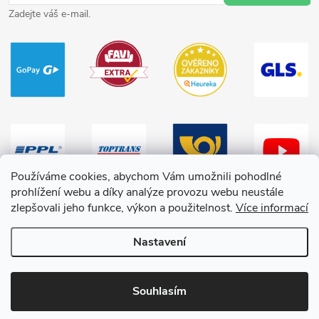
Zadejte váš e-mail.
Používáme cookies, abychom Vám umožnili pohodlné
prohlížení webu a díky analýze provozu webu neustále
zlepšovali jeho funkce, výkon a použitelnost.
Více informací
Nastavení
Copyright 2026
HračkyZaDobréKačky
. Všechna práva vyhrazena.
Souhlasím
Vytvořil Shoptet