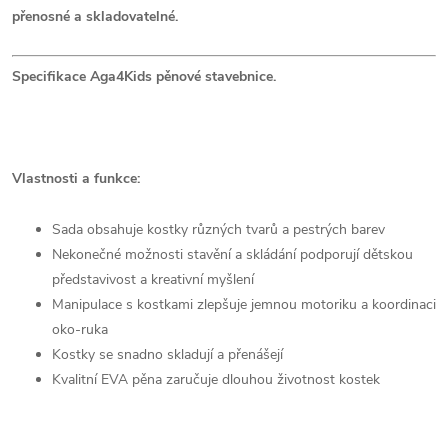
přenosné a skladovatelné.
Specifikace Aga4Kids pěnové stavebnice.
Vlastnosti a funkce:
Sada obsahuje kostky různých tvarů a pestrých barev
Nekonečné možnosti stavění a skládání podporují dětskou
představivost a kreativní myšlení
Manipulace s kostkami zlepšuje jemnou motoriku a koordinaci
oko-ruka
Kostky se snadno skladují a přenášejí
Kvalitní EVA pěna zaručuje dlouhou životnost kostek