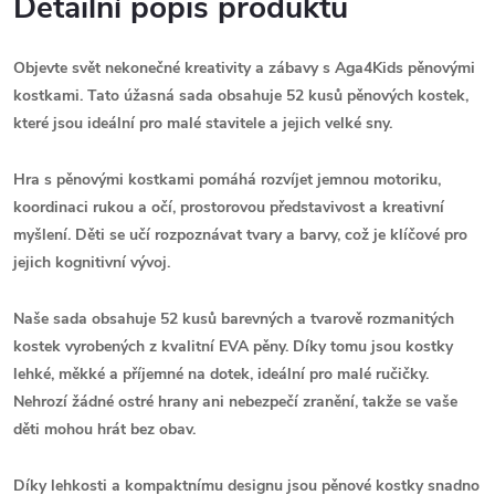
Detailní popis produktu
Objevte svět nekonečné kreativity a zábavy s Aga4Kids pěnovými
kostkami. Tato úžasná sada obsahuje 52 kusů pěnových kostek,
které jsou ideální pro malé stavitele a jejich velké sny.
Hra s pěnovými kostkami pomáhá rozvíjet jemnou motoriku,
koordinaci rukou a očí, prostorovou představivost a kreativní
myšlení. Děti se učí rozpoznávat tvary a barvy, což je klíčové pro
jejich kognitivní vývoj.
Naše sada obsahuje 52 kusů barevných a tvarově rozmanitých
kostek vyrobených z kvalitní EVA pěny. Díky tomu jsou kostky
lehké, měkké a příjemné na dotek, ideální pro malé ručičky.
Nehrozí žádné ostré hrany ani nebezpečí zranění, takže se vaše
děti mohou hrát bez obav.
Díky lehkosti a kompaktnímu designu jsou pěnové kostky snadno