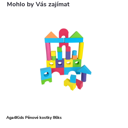
Aga4Kids Pěnové kostky 86ks