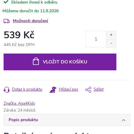
Skladem ihned k odběru
11.8.2026
Možnosti doručení
539 Kč
445 Kč bez DPH
Měrná
cena:
VLOŽIT DO KOŠÍKU
Dotaz k produktu
Hlídací pes
Sdílet
Značka:
Aga4Kids
Záruka
:
24 měsíců
Popis produktu