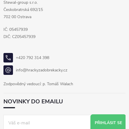
Stewal-group s.r.o.
Českobratrská 692/15
702 00 Ostrava
IČ: 05457939
DIČ: CZ05457939
+420 792 314 398
info@hrackyzadobrekacky.cz
Zodpovědný vedoucí: p. Tomáš Walach
NOVINKY DO EMAILU
PŘIHLÁSIT SE