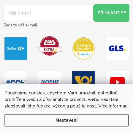
PŘIHLÁSIT SE
Zadejte váš e-mail.
Používáme cookies, abychom Vám umožnili pohodlné
prohlížení webu a díky analýze provozu webu neustále
zlepšovali jeho funkce, výkon a použitelnost.
Více informací
Nastavení
Copyright 2026
HračkyZaDobréKačky
. Všechna práva vyhrazena.