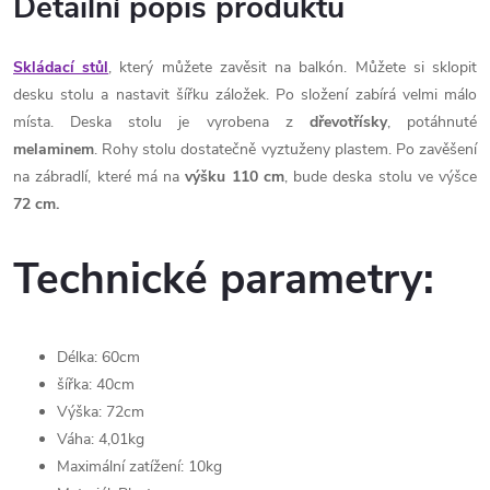
Detailní popis produktu
Skládací stůl
, který můžete zavěsit na balkón. Můžete si sklopit
desku stolu a nastavit šířku záložek. Po složení zabírá velmi málo
místa. Deska stolu je vyrobena z
dřevotřísky
, potáhnuté
melaminem
. Rohy stolu dostatečně vyztuženy plastem. Po zavěšení
na zábradlí, které má na
výšku 110 cm
, bude deska stolu ve výšce
72 cm.
Technické parametry:
Délka: 60cm
šířka: 40cm
Výška: 72cm
Váha: 4,01kg
Maximální zatížení: 10kg