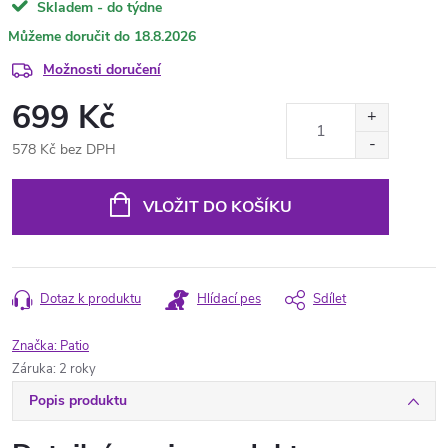
Skladem - do týdne
18.8.2026
Možnosti doručení
699 Kč
578 Kč bez DPH
Měrná
cena:
VLOŽIT DO KOŠÍKU
Dotaz k produktu
Hlídací pes
Sdílet
Značka:
Patio
Záruka
:
2 roky
Popis produktu