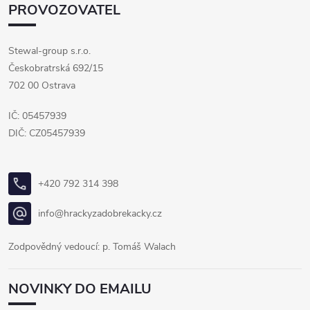
PROVOZOVATEL
Stewal-group s.r.o.
Českobratrská 692/15
702 00 Ostrava
IČ: 05457939
DIČ: CZ05457939
+420 792 314 398
info@hrackyzadobrekacky.cz
Zodpovědný vedoucí: p. Tomáš Walach
NOVINKY DO EMAILU