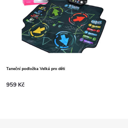
Taneční podložka Velká pro děti
959 Kč
Z