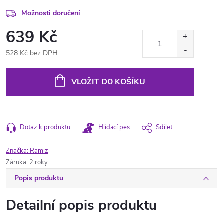
Možnosti doručení
639 Kč
528 Kč bez DPH
Měrná
cena:
VLOŽIT DO KOŠÍKU
Dotaz k produktu
Hlídací pes
Sdílet
Značka:
Ramiz
Záruka
:
2 roky
Popis produktu
Detailní popis produktu