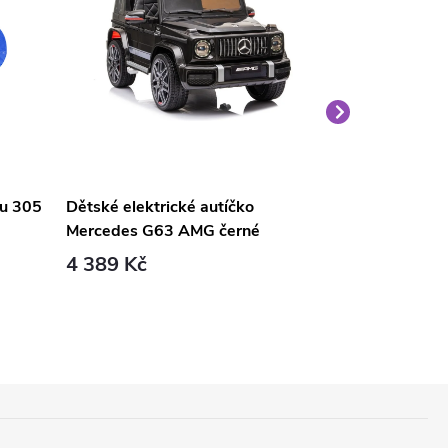
nu 305
Dětské elektrické autíčko
Velký medvěd
Mercedes G63 AMG černé
světle hnědý
4 389 Kč
1 690 Kč