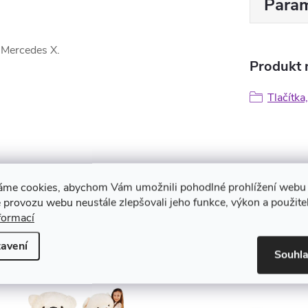
Param
 Mercedes X.
Produkt n
Tlačítka
áme cookies, abychom Vám umožnili pohodlné prohlížení webu 
 provozu webu neustále zlepšovali jeho funkce, výkon a použite
formací
avení
Souhl