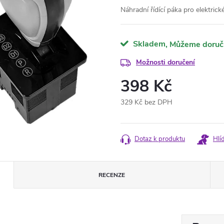
Náhradní řídící páka pro elektri
Skladem
Možnosti doručení
398 Kč
329 Kč bez DPH
Měrná
cena:
Dotaz k produktu
Hlí
RECENZE