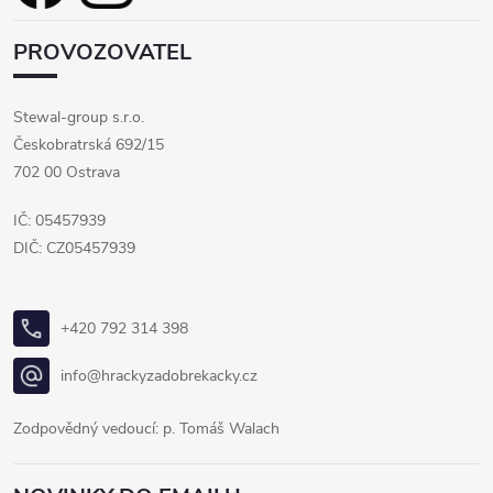
PROVOZOVATEL
Stewal-group s.r.o.
Českobratrská 692/15
702 00 Ostrava
IČ: 05457939
DIČ: CZ05457939
+420 792 314 398
info@hrackyzadobrekacky.cz
Zodpovědný vedoucí: p. Tomáš Walach