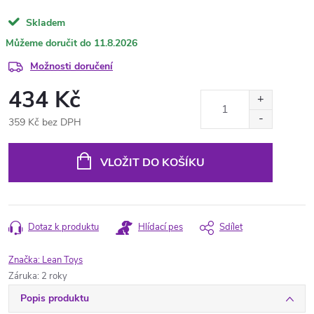
Skladem
11.8.2026
Možnosti doručení
434 Kč
359 Kč bez DPH
Měrná
cena:
VLOŽIT DO KOŠÍKU
Dotaz k produktu
Hlídací pes
Sdílet
Značka:
Lean Toys
Záruka
:
2 roky
Popis produktu