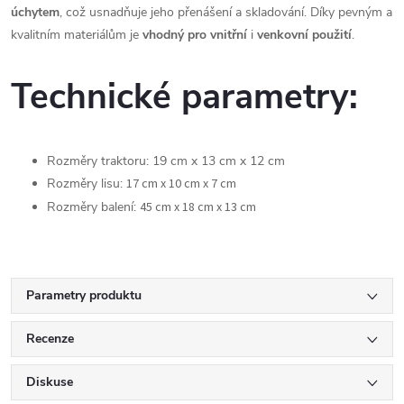
úchytem
, což usnadňuje jeho přenášení a skladování. Díky pevným a
kvalitním materiálům je
vhodný
pro
vnitřní
i
venkovní
použití
.
Technické parametry:
Rozměry traktoru: 19 cm x 13 cm x 12 cm
Rozměry lisu:
17 cm x 10 cm x 7 cm
Rozměry balení:
45 cm x 18 cm x 13 cm
Parametry produktu
Recenze
Diskuse