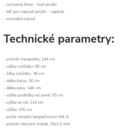
- ochranný límec - kryt pružin
- klíč pro napnutí pružin - napínač
- montážní návod
Technické parametry:
- průměr trampolíny: 244 cm
- výška schůdku: 68 cm
- šířka schůdku: 36 cm
- délka kotvy: 30 cm
- délka pásu: 146 cm
- výška podložky od země: 55 cm
- výška se sítí: 210 cm
- výška: 155 cm
- počet sloupků bezpečnostní sítě: 6
- průměr síťových trubek: 25x1,5 mm