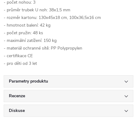
- počet nohou: 3
- průměr trubek U noh: 38x1,5 mm
- rozměr kartonu: 130x45x18 cm, 100x36,5x16 cm
- hmotnost balení: 42 kg
- počet pružin: 48 ks
- maximální zatížení: 150 kg
- materiál ochranné sítě: PP Polypropylen
- certifikace CE
- pro děti od 3 let
Parametry produktu
Recenze
Diskuse