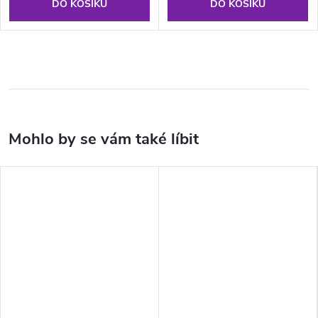
DO KOŠÍKU
DO KOŠÍKU