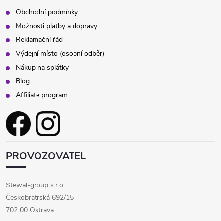
Obchodní podmínky
Možnosti platby a dopravy
Reklamační řád
Výdejní místo (osobní odběr)
Nákup na splátky
Blog
Affiliate program
PROVOZOVATEL
Stewal-group s.r.o.
Českobratrská 692/15
702 00 Ostrava