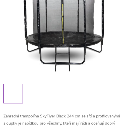
Zahradní trampolína SkyFlyer Black 244 cm se sítí a profilovanými
sloupky je nabídkou pro všechny, kteří mají rádi a oceňují dobrý