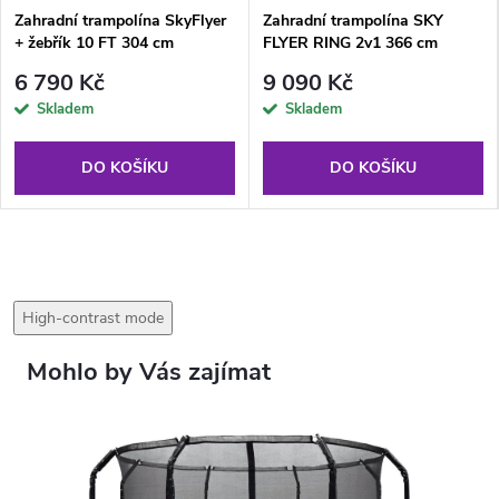
Zahradní trampolína SkyFlyer
Zahradní trampolína SKY
+ žebřík 10 FT 304 cm
FLYER RING 2v1 366 cm
BLACK
6 790 Kč
9 090 Kč
Skladem
Skladem
DO KOŠÍKU
DO KOŠÍKU
High-contrast mode