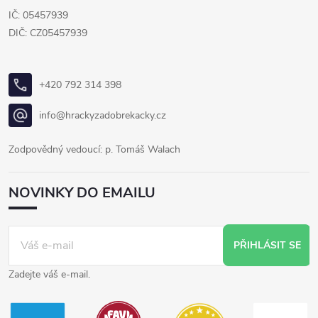
IČ: 05457939
DIČ: CZ05457939
+420 792 314 398
info@hrackyzadobrekacky.cz
Zodpovědný vedoucí: p. Tomáš Walach
NOVINKY DO EMAILU
PŘIHLÁSIT SE
Zadejte váš e-mail.