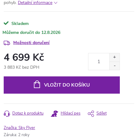
pohyb.
Detailní informace
Skladem
12.8.2026
Možnosti doručení
4 699 Kč
3 883 Kč bez DPH
Měrná
cena:
VLOŽIT DO KOŠÍKU
Dotaz k produktu
Hlídací pes
Sdílet
Značka:
Sky Flyer
Záruka
:
2 roky